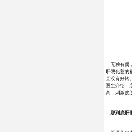
无独有偶，
肝硬化惹的
直没有好转
医生介绍，
高，刺激皮
那到底肝硬