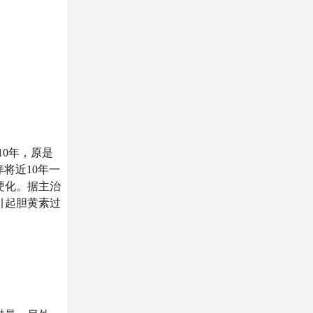
0年，原是
将近10年一
硬化。据主治
引起胆黄素过