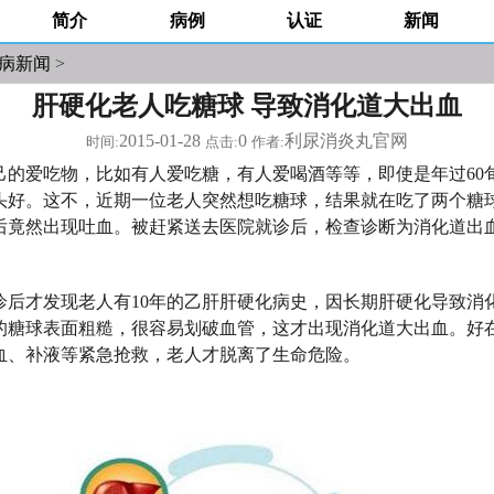
简介
病例
认证
新闻
病新闻
>
肝硬化老人吃糖球 导致消化道大出血
2015-01-28
0
利尿消炎丸官网
时间:
点击:
作者:
的爱吃物，比如有人爱吃糖，有人爱喝酒等等，即使是年过60
头好。这不，近期一位老人突然想吃糖球，结果就在吃了两个糖
后竟然出现吐血。被赶紧送去医院就诊后，检查诊断为消化道出
后才发现老人有10年的乙肝肝硬化病史，因长期肝硬化导致消
的糖球表面粗糙，很容易划破血管，这才出现消化道大出血。好
血、补液等紧急抢救，老人才脱离了生命危险。