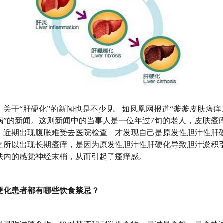
关于“肝硬化”的新闻也是不少见。如凤凰网报道“爹爹皮肤瘙痒1
祸”的新闻。这则新闻中的当事人是一位年过7旬的老人，皮肤瘙痒
。近期出现腹胀难受去医院检查，才发现自己是原发性胆汁性肝
之所以出现长期瘙痒，是因为原发性胆汁性肝硬化导致胆汁淤积
肤内的感觉神经末梢，从而引起了瘙痒感。
化患者都有哪些饮食禁忌？