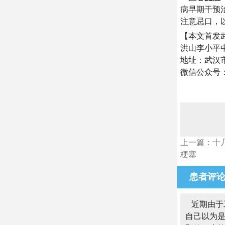
病早期干预
注意忌口，
【本文首发武汉
洪山李小平
地址：武汉市
微信公众号
上一篇：十
梗塞
患者评
近期由于
自己以为