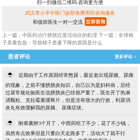
扫一扫微信二维码 咨询更方便
武汉李小平中医门诊部免费用药咨询服务
和值班医生一对一交流
上一篇：中医药治疗膀胱过度活动症的机理
下一篇：全球精
子质量告急：导致精子质量下降的原因是什么
患者评论
更多评论 >
近期由于工作原因经常憋尿，最近老出现尿频、尿痛
的现象，之前不懂膀胱炎知识，自己以为是妇科病，后经
过尿常规化验医生说膀胱炎已经很严重了，医生开了热淋
清颗粒、克拉霉素缓释片，但是没有很大的疗效，利尿消
炎丸有效缓解我的尿频、 尿痛症状。
附睾囊肿3个月了，中西药吃了不少，花了不少钱，
虽然有点效果但是只要白天走路多了，活动大了就不行