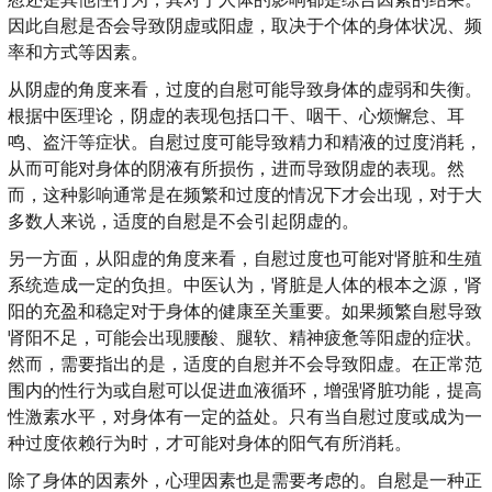
因此自慰是否会导致阴虚或阳虚，取决于个体的身体状况、频
率和方式等因素。
从阴虚的角度来看，过度的自慰可能导致身体的虚弱和失衡。
根据中医理论，阴虚的表现包括口干、咽干、心烦懈怠、耳
鸣、盗汗等症状。自慰过度可能导致精力和精液的过度消耗，
从而可能对身体的阴液有所损伤，进而导致阴虚的表现。然
而，这种影响通常是在频繁和过度的情况下才会出现，对于大
多数人来说，适度的自慰是不会引起阴虚的。
另一方面，从阳虚的角度来看，自慰过度也可能对肾脏和生殖
系统造成一定的负担。中医认为，肾脏是人体的根本之源，肾
阳的充盈和稳定对于身体的健康至关重要。如果频繁自慰导致
肾阳不足，可能会出现腰酸、腿软、精神疲惫等阳虚的症状。
然而，需要指出的是，适度的自慰并不会导致阳虚。在正常范
围内的性行为或自慰可以促进血液循环，增强肾脏功能，提高
性激素水平，对身体有一定的益处。只有当自慰过度或成为一
种过度依赖行为时，才可能对身体的阳气有所消耗。
除了身体的因素外，心理因素也是需要考虑的。自慰是一种正