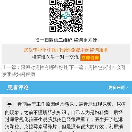
扫一扫微信二维码 咨询更方便
武汉李小平中医门诊部免费用药咨询服务
和值班医生一对一交流
上一篇：深蹲对男性有哪些好处
下一篇：男性包皮过长会引
发哪些妇科疾病
患者评论
更多评论 >
近期由于工作原因经常憋尿，最近老出现尿频、尿痛
的现象，之前不懂膀胱炎知识，自己以为是妇科病，后经
过尿常规化验医生说膀胱炎已经很严重了，医生开了热淋
清颗粒、克拉霉素缓释片，但是没有很大的疗效，利尿消