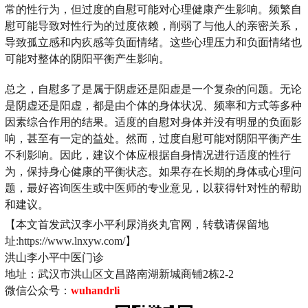
常的性行为，但过度的自慰可能对心理健康产生影响。频繁自
慰可能导致对性行为的过度依赖，削弱了与他人的亲密关系，
导致孤立感和内疚感等负面情绪。这些心理压力和负面情绪也
可能对整体的阴阳平衡产生影响。
总之，自慰多了是属于阴虚还是阳虚是一个复杂的问题。无论
是阴虚还是阳虚，都是由个体的身体状况、频率和方式等多种
因素综合作用的结果。适度的自慰对身体并没有明显的负面影
响，甚至有一定的益处。然而，过度自慰可能对阴阳平衡产生
不利影响。因此，建议个体应根据自身情况进行适度的性行
为，保持身心健康的平衡状态。如果存在长期的身体或心理问
题，最好咨询医生或中医师的专业意见，以获得针对性的帮助
和建议。
【本文首发武汉李小平利尿消炎丸官网，转载请保留地
址:https://www.lnxyw.com/】
洪山李小平中医门诊
地址：武汉市洪山区文昌路南湖新城商铺2栋2-2
微信公众号：
wuhandrli