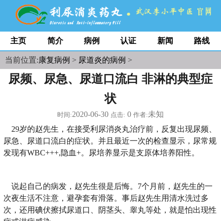
主页
简介
病例
认证
新闻
路线
当前位置:
康复病例
>
尿道炎的病例
>
尿频、尿急、尿道口流白 非淋的典型症
状
2020-06-30
0
未知
时间:
点击:
作者:
29岁的赵先生，在接受利尿消炎丸治疗前，反复出现尿频、
尿急、尿道口流白的症状。并且最近一次的检查显示，尿常规
发现有WBC+++,隐血+。尿培养显示是支原体培养阳性。
说起自己的病发，赵先生很是后悔。7个月前，赵先生的一
次夜生活不注意，避孕套有滑落。事后赵先生用清水洗过多
次，还用碘伏擦拭尿道口、阴茎头、睾丸等处，就是怕出现性