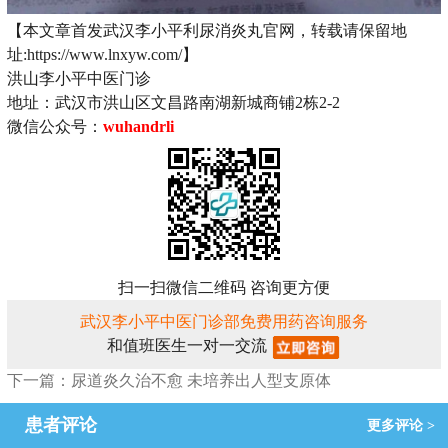
【本文章首发武汉李小平利尿消炎丸官网，转载请保留地
址:https://www.lnxyw.com/】
洪山李小平中医门诊
地址：武汉市洪山区文昌路南湖新城商铺2栋2-2
微信公众号：
wuhandrli
扫一扫微信二维码 咨询更方便
武汉李小平中医门诊部免费用药咨询服务
和值班医生一对一交流
下一篇：尿道炎久治不愈 未培养出人型支原体
患者评论
更多评论 >