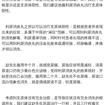
验显示还是支原体阳性。我们建议他服利尿消炎丸治疗支原体
阳性。
利尿消炎丸之所以可以治疗支原体阳性：是根据患者所表现
出来的症状，多属于中医的“淋症”范畴，可以用到利尿消炎丸
的清热解毒、利尿通淋功效，同时针对患者出现的疼痛不适，
可以用到利尿消炎丸的活血化瘀来疏通经脉，经脉畅通，疼痛
才得以消失。
赵先生服用半个月，就感觉尿频、尿急症状明显减轻，清晨
尿道口仍有少量白色分泌物，觉得利尿消炎丸的效果很好，开
始坚信自己会治愈。服用第二个月，赵先生不在尿痛，尿道口
流白现象也消失，就是偶感尿道不适，轻度尿频。
考虑到支原体没有完全治愈，是导致症状没有完全消失的根
源所在，我们建议赵先生巩固治疗一疗程，并且三疗程服完