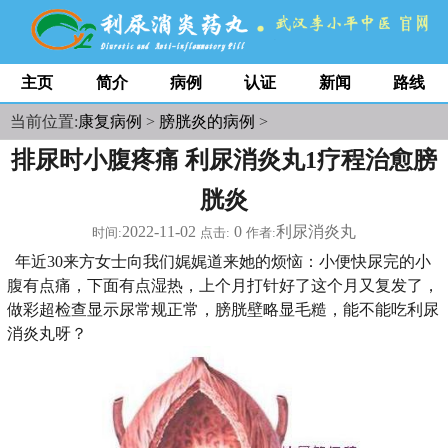
主页
简介
病例
认证
新闻
路线
当前位置:
康复病例
>
膀胱炎的病例
>
排尿时小腹疼痛 利尿消炎丸1疗程治愈膀
胱炎
2022-11-02
0
利尿消炎丸
时间:
点击:
作者:
年近30来方女士向我们娓娓道来她的烦恼：小便快尿完的小
腹有点痛，下面有点湿热，上个月打针好了这个月又复发了，
做彩超检查显示尿常规正常，膀胱壁略显毛糙，能不能吃利尿
消炎丸呀？