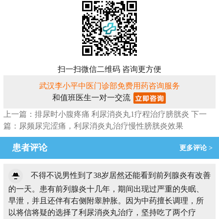
扫一扫微信二维码 咨询更方便
武汉李小平中医门诊部免费用药咨询服务
和值班医生一对一交流
上一篇：排尿时小腹疼痛 利尿消炎丸1疗程治疗膀胱炎
下一
篇：尿频尿完涩痛，利尿消炎丸治疗慢性膀胱炎效果
患者评论
更多评论 >
不得不说男性到了38岁居然还能看到前列腺炎有改善
的一天。患有前列腺炎十几年，期间出现过严重的失眠、
早泄，并且还伴有右侧附睾肿胀。因为中药擅长调理，所
以将信将疑的选择了利尿消炎丸治疗，坚持吃了两个疗