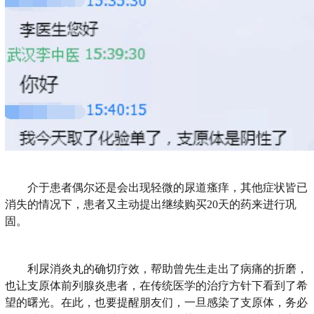
介于患者偶尔还是会出现轻微的尿道瘙痒，其他症状皆已
消失的情况下，患者又主动提出继续购买20天的药来进行巩
固。
利尿消炎丸的确切疗效，帮助曾先生走出了病痛的折磨，
也让支原体前列腺炎患者，在传统医学的治疗方针下看到了希
望的曙光。在此，也要提醒朋友们，一旦感染了支原体，务必