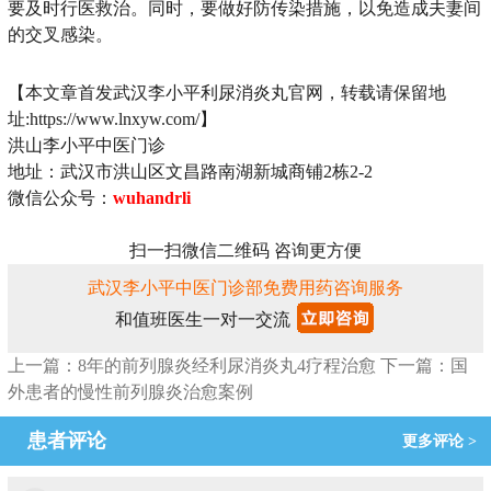
要及时行医救治。同时，要做好防传染措施，以免造成夫妻间
的交叉感染。
【本文章首发武汉李小平利尿消炎丸官网，转载请保留地
址:https://www.lnxyw.com/】
洪山李小平中医门诊
地址：武汉市洪山区文昌路南湖新城商铺2栋2-2
微信公众号：
wuhandrli
扫一扫微信二维码 咨询更方便
武汉李小平中医门诊部免费用药咨询服务
和值班医生一对一交流
上一篇：8年的前列腺炎经利尿消炎丸4疗程治愈
下一篇：国
外患者的慢性前列腺炎治愈案例
患者评论
更多评论 >