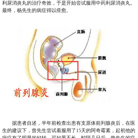
利尿消炎丸的治疗奇效，于是开始尝试服用中药利尿消炎丸。
最终，杨先生的病症得以痊愈。
据患者自述，半年前检查出患有支原体前列腺炎后，在医
生的建议下，曾先生尝试着服用了15天的阿奇霉素，起初他的
病症有了明显的好转。可好景不长，时隔几日后，曾先生的症