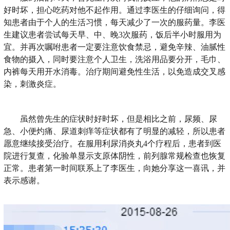
好时坏，担心吃药对他不起作用。通过李医生的仔细询问，得
知患者由于个人的生活习惯，每天减少了一次的服药量。李医
生建议患者尝试每天早、中、晚3次服药，饭后半小时服用为
宜。并再次嘱咐患者一定要注意饮食禁忌，避免辛辣、油腻性
食物的摄入，同时要注意个人卫生，洗浴用品要分开，毛巾、
内裤每天用开水消毒。治疗期间避免性生活，以免造成交叉感
染，刺激炎症。
虽然曾先生的症状时好时坏，但是相比之前，尿频、尿
急、小便灼痛、尿道刺痒等症状都有了明显的减轻，所以患者
愿意继续接受治疗。在服用利尿消炎丸4个疗程后，患者到医
院进行复查，化验单显示支原体阴性，前列腺常规检查也恢复
正常。患者第一时间联系上了李医生，向她分享这一喜讯，并
表示感谢。