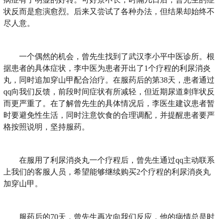
状反而是愈演愈烈。后来又尝试了各种办法，但结果却始终不
尽人意。
一个偶然的机会，曾先生找到了武汉李小平中医诊所。根
据患者的具体症状，李中医为患者开出了1个疗程的利尿消炎
丸，同时追加穿山甲配合治疗。在服药后的第38天，患者通过
qq向我们反馈，前段时间症状有所减轻，但近期尿道刺痒状反
而更严重了。在了解曾先生的具体情况后，李医生建议患者暂
时要避免性生活，同时注意饮食的合理调配，并提醒患者要严
格按照说明，坚持服药。
在服用了利尿消炎丸一个疗程后，曾先生通过qq主动联系
上我们的客服人员，希望能够继续购买2个疗程的利尿消炎丸
加穿山甲。
服药后的70天，曾先生再次向我们反应，他的病情总是时