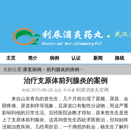
space
主页
简介
病例
认证
新闻
路线
当前位置:
康复病例
>
前列腺炎的病例
>
治疗支原体前列腺炎的案例
2015-08-28
0
利尿消炎丸官网
时间:
点击:
作者:
来自山东青岛的曾先生，几个月前出现了尿频、尿急、会
阴疼痛、尿道刺痒等现象，且尿道口有黏性分泌物，而这严重
影响到他的日常生活。后经医院诊断才得知，原来曾先生是患
上了支原体前列腺炎。这其间曾先生四处求医救治，但却始终
没能治愈疾病。几经周折后，一个偶然的机会，杨先生了解到