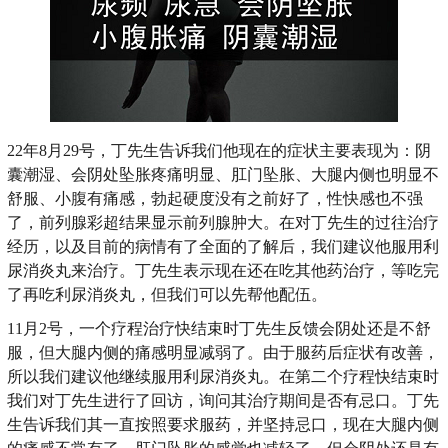
22年8月29号，丁先生告诉我们他现在的症状主要表现为：阴
囊潮湿、会阴处坠胀疼痛明显、肛门坠胀、大腿内侧也明显不
舒服、小腹有痛感，勃起硬度没有之前好了，性快感也不强
了，前列腺彩超结果显示前列腺肿大。在对丁先生的过往治疗
经历，以及目前的病情有了全面的了解后，我们建议他服用利
尿消炎丸来治疗。丁先生表示现在还在吃其他药治疗，等吃完
了再吃利尿消炎丸，但我们可以先帮他配伍。
11月2号，一个疗程治疗快结束时丁先生反馈会阴处还是不舒
服，但大腿内侧的痛感明显减弱了。由于服药后症状有改善，
所以我们建议他继续服用利尿消炎丸。在第二个疗程快结束时
我们对丁先生进行了回访，询问其治疗期间是否有忌口。丁先
生告诉我们其一直按照要求服药，并坚持忌口，现在大腿内侧