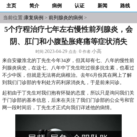
主页
简介
病例
认证
新闻
路线
当前位置:
康复病例
>
前列腺炎的病例
>
5个疗程治疗七年左右慢性前列腺炎，会
阴、肛门和小腹坠胀疼痛等症状消失
2023-04-29
0
小高
时间:
点击:
作者:
来自安徽淮北的丁先生今年34岁，但其却有七、八年的慢性前
列腺炎病史，在这七、八年中丁先生吃过很多抗生素，也看过
不少中医，但就是无法将此病根治。去年6月份其在网上了解
到我们门诊部的专利处方药利尿消炎丸，于是前来问诊。
起初由于丁先生对我们抱有怀疑的态度，所以只是询问我们关
于门诊部的基本信息，后来在关注了我们门诊部的公众号和官
网一段时间后，丁先生才正式向我们详述他的病情。