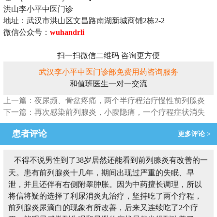
洪山李小平中医门诊
地址：武汉市洪山区文昌路南湖新城商铺2栋2-2
微信公众号：
wuhandrli
扫一扫微信二维码 咨询更方便
武汉李小平中医门诊部免费用药咨询服务
和值班医生一对一交流
上一篇：夜尿频、骨盆疼痛，两个半疗程治疗慢性前列腺炎
下一篇：再次感染前列腺炎，小腹隐痛，一个疗程症状消失
患者评论
更多评论 >
不得不说男性到了38岁居然还能看到前列腺炎有改善的一
天。患有前列腺炎十几年，期间出现过严重的失眠、早
泄，并且还伴有右侧附睾肿胀。因为中药擅长调理，所以
将信将疑的选择了利尿消炎丸治疗，坚持吃了两个疗程，
前列腺炎尿滴白的现象有所改善，后来又连续吃了2个疗