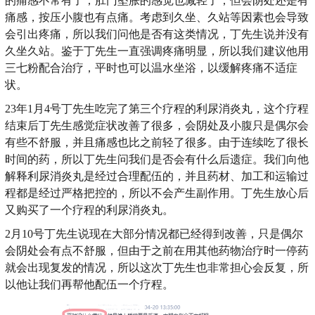
的痛感不常有了，肛门坠胀的感觉也减轻了，但会阴处还是有
痛感，按压小腹也有点痛。考虑到久坐、久站等因素也会导致
会引出疼痛，所以我们问他是否有这类情况，丁先生说并没有
久坐久站。鉴于丁先生一直强调疼痛明显，所以我们建议他用
三七粉配合治疗，平时也可以温水坐浴，以缓解疼痛不适症
状。
23年1月4号丁先生吃完了第三个疗程的利尿消炎丸，这个疗程
结束后丁先生感觉症状改善了很多，会阴处及小腹只是偶尔会
有些不舒服，并且痛感也比之前轻了很多。由于连续吃了很长
时间的药，所以丁先生问我们是否会有什么后遗症。我们向他
解释利尿消炎丸是经过合理配伍的，并且药材、加工和运输过
程都是经过严格把控的，所以不会产生副作用。丁先生放心后
又购买了一个疗程的利尿消炎丸。
2月10号丁先生说现在大部分情况都已经得到改善，只是偶尔
会阴处会有点不舒服，但由于之前在用其他药物治疗时一停药
就会出现复发的情况，所以这次丁先生也非常担心会反复，所
以他让我们再帮他配伍一个疗程。