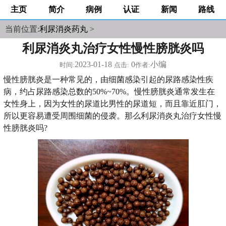
主页
简介
病例
认证
新闻
路线
当前位置:
利尿消炎药丸
>
利尿消炎丸治疗女性慢性膀胱炎吗
2023-01-18
0
小编
时间:
点击:
作者:
慢性膀胱炎是一种常见的，由细菌感染引起的尿路感染性疾
病，约占尿路感染总数的50%~70%。慢性膀胱炎通常发生在
女性身上，因为女性的尿道比男性的尿道短，而且靠近肛门，
所以更容易遭受周围细菌的侵袭。那么利尿消炎丸治疗女性慢
性膀胱炎吗?