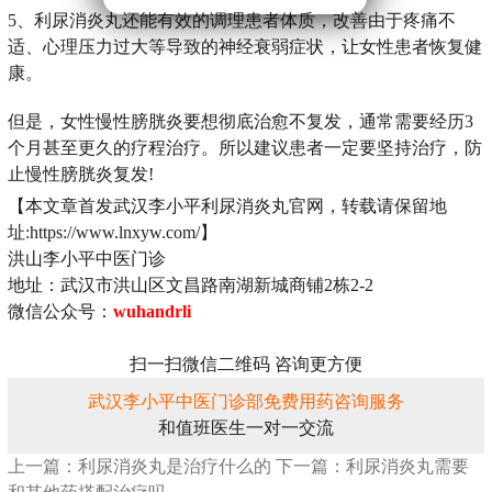
5、利尿消炎丸还能有效的调理患者体质，改善由于疼痛不
适、心理压力过大等导致的神经衰弱症状，让女性患者恢复健
康。
但是，女性慢性膀胱炎要想彻底治愈不复发，通常需要经历3
个月甚至更久的疗程治疗。所以建议患者一定要坚持治疗，防
止慢性膀胱炎复发!
【本文章首发武汉李小平利尿消炎丸官网，转载请保留地
址:https://www.lnxyw.com/】
洪山李小平中医门诊
地址：武汉市洪山区文昌路南湖新城商铺2栋2-2
微信公众号：
wuhandrli
扫一扫微信二维码 咨询更方便
武汉李小平中医门诊部免费用药咨询服务
和值班医生一对一交流
上一篇：利尿消炎丸是治疗什么的
下一篇：利尿消炎丸需要