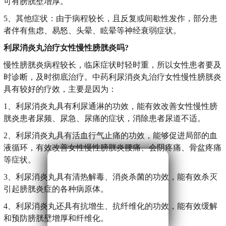
可有膀胱壁增厚。
5、其他症状：由于病程较长，且反复或间歇性发作，部分患
者伴有焦虑、易怒、头晕、眩晕等神经衰弱症状。
利尿消炎丸治疗女性慢性膀胱炎吗?
慢性膀胱炎病程较长，临床症状时轻时重，所以女性患者要及
时诊断，及时彻底治疗。中药利尿消炎丸治疗女性慢性膀胱炎
具有较好的疗效，主要是因为：
1、利尿消炎丸具有利尿通淋的功效，能有效改善女性慢性膀
胱炎患者尿频、尿急、尿痛的症状，消除患者尿道不适。
2、利尿消炎丸具有活血行气止痛的功效，能够促进局部的血
液循环，有效改善女性慢性膀胱炎腰痛、会阴疼痛、骨盆疼痛
等症状。
3、利尿消炎丸具有清热解毒、消炎杀菌的功效，能有效杀灭
引起膀胱炎症的各种病原体。
4、利尿消炎丸还具有抗增生、抗纤维化的功效，能有效缓解
和预防膀胱壁增厚和纤维化。