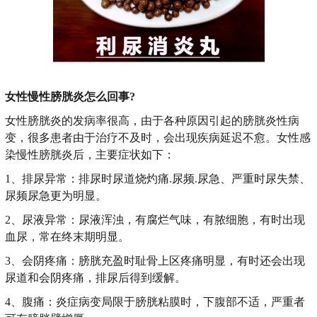
女性慢性膀胱炎怎么回事?
女性膀胱炎的发病率很高，由于各种原因引起的膀胱炎性病
变，很多患者由于治疗不及时，会出现疾病延迟不愈。女性感
染慢性膀胱炎后，主要症状如下：
1、排尿异常：排尿时尿道烧灼痛.尿频.尿急、严重时尿失禁、
尿频尿急更为明显。
2、尿液异常：尿液浑浊，有腐烂气味，有脓细胞，有时出现
血尿，常在终末期明显。
3、会阴疼痛：膀胱充盈时耻骨上区疼痛明显，有时还会出现
尿道和会阴疼痛，排尿后得到缓解。
4、腹痛：炎症病变局限于膀胱粘膜时，下腹部不适，严重者