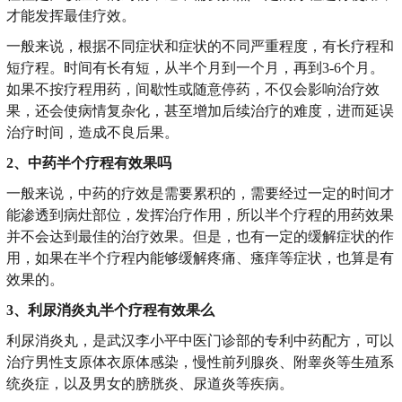
才能发挥最佳疗效。
一般来说，根据不同症状和症状的不同严重程度，有长疗程和
短疗程。时间有长有短，从半个月到一个月，再到3-6个月。
如果不按疗程用药，间歇性或随意停药，不仅会影响治疗效
果，还会使病情复杂化，甚至增加后续治疗的难度，进而延误
治疗时间，造成不良后果。
2、中药半个疗程有效果吗
一般来说，中药的疗效是需要累积的，需要经过一定的时间才
能渗透到病灶部位，发挥治疗作用，所以半个疗程的用药效果
并不会达到最佳的治疗效果。但是，也有一定的缓解症状的作
用，如果在半个疗程内能够缓解疼痛、瘙痒等症状，也算是有
效果的。
3、利尿消炎丸半个疗程有效果么
利尿消炎丸，是武汉李小平中医门诊部的专利中药配方，可以
治疗男性支原体衣原体感染，慢性前列腺炎、附睾炎等生殖系
统炎症，以及男女的膀胱炎、尿道炎等疾病。