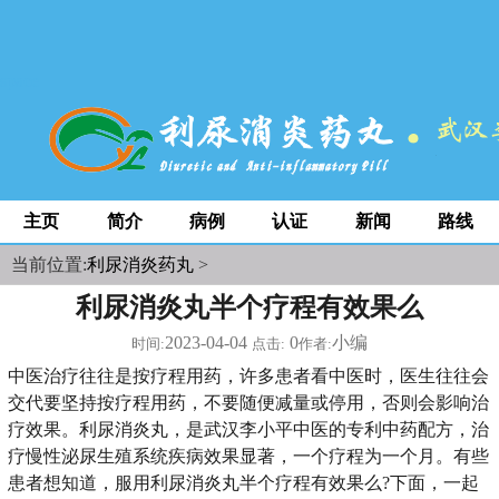
space
主页
简介
病例
认证
新闻
路线
当前位置:
利尿消炎药丸
>
利尿消炎丸半个疗程有效果么
2023-04-04
0
小编
时间:
点击:
作者:
中医治疗往往是按疗程用药，许多患者看中医时，医生往往会
交代要坚持按疗程用药，不要随便减量或停用，否则会影响治
疗效果。利尿消炎丸，是武汉李小平中医的专利中药配方，治
疗慢性泌尿生殖系统疾病效果显著，一个疗程为一个月。有些
患者想知道，服用利尿消炎丸半个疗程有效果么?下面，一起