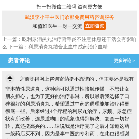
扫一扫微信二维码 咨询更方便
武汉李小平中医门诊部免费用药咨询服务
和值班医生一对一交流
上一篇：吃利尿消炎丸治疗附睾炎不注意休息还干活会有影响
么
下一篇：利尿消炎丸结合止血中成药治疗血精
患者评论
更多评论 >
之前觉得网上咨询寄药挺不靠谱的，但主要还是我有
非淋菌性尿道炎，这种病可以通过性接触传播，不想让女
朋友担心，也为了更好的治疗非淋，所以最后我选择了口
碑很好的利尿消炎丸，希望通过中药的调理能够治疗得更
彻底一些。后来经过4个疗程的利尿丸治疗，尿频、尿急症
状有所改善，连尿道糊口的现象也得到解决。复查一切好
转，真还挺高兴的……话说我是治疗完了之后才知道这药
一般药店买不到，因为是李中医的专利药，在此也很感谢