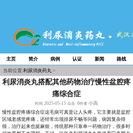
space
主页
简介
病例
认证
新闻
路线
当前位置:
利尿消炎药丸
>
利尿消炎丸搭配其他药物治疗慢性盆腔疼
痛综合症
2025-05-15
0
小高
时间:
点击:
作者:
慢性盆腔疼痛综合症这毛病可真是让人头疼，它主要就是盆腔
区域老感觉疼痛，还经常出现排尿不畅等问题，病因复杂得
很，治疗起来也挺麻烦，传统那种只靠单一药物治疗，很多时