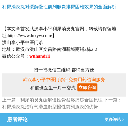
利尿消炎丸对缓解慢性前列腺炎排尿困难效果的全面解析
【本文章首发武汉李小平利尿消炎丸官网，转载请保留地
址:https://www.lnxyw.com/】
洪山李小平中医门诊
地址：武汉市洪山区文昌路南湖新城商铺2栋2-2
微信公众号：
wuhandrli
扫一扫微信二维码 咨询更方便
武汉李小平中医门诊部免费用药咨询服务
和值班医生一对一交流
上一篇：利尿消炎丸缓解慢性骨盆疼痛综合症原理
下一篇：
利尿消炎丸治疗气滞血瘀型慢性前列腺炎的优势
患者评论
更多评论 >