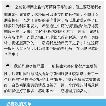
之前觉得网上咨询寄药挺不靠谱的，但主要还是我有
非淋菌性尿道炎，这种病可以通过性接触传播，不想让女
朋友担心，也为了更好的治疗非淋，所以最后我选择了口
碑很好的利尿消炎丸，希望通过中药的调理能够治疗得更
彻底一些。后来经过4个疗程的利尿丸治疗，尿频、尿急症
状有所改善，连尿道糊口的现象也得到解决。复查一切好
转，真还挺高兴的……话说我是治疗完了之后才知道这药
一般药店买不到，因为是李中医的专利药，在此也很感谢
李医生！
我前列腺炎挺严重，一般抗生素类药物都产生耐药
性，后来听闻利尿消炎丸治疗前列腺炎比较靠谱，开了一
个疗程的“利尿消炎丸+穿山甲”服用。治疗完后感觉效果很
好，自己精液发黄的情况改善了！第二个疗程的时候尿频
的症状也好了很多，感谢李医生，感谢理疗消炎丸。
您喜欢的文章