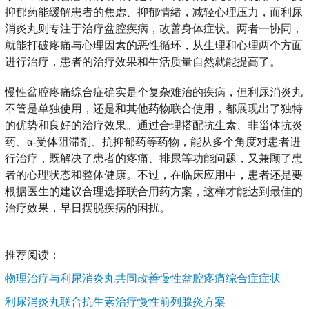
抑郁药能缓解患者的焦虑、抑郁情绪，减轻心理压力，而利尿
消炎丸则专注于治疗盆腔疾病，改善身体症状。两者一协同，
就能打破疼痛与心理因素的恶性循环，从生理和心理两个方面
进行治疗，患者的治疗效果和生活质量自然就能提高了。
慢性盆腔疼痛综合症确实是个复杂难治的疾病，但利尿消炎丸
不管是单独使用，还是和其他药物联合使用，都展现出了独特
的优势和良好的治疗效果。通过合理搭配抗生素、非甾体抗炎
药、α-受体阻滞剂、抗抑郁药等药物，能从多个角度对患者进
行治疗，既解决了患者的疼痛、排尿等功能问题，又兼顾了患
者的心理状态和整体健康。不过，在临床应用中，患者还是要
根据医生的建议合理选择联合用药方案，这样才能达到最佳的
治疗效果，早日摆脱疾病的困扰。
推荐阅读：
物理治疗与利尿消炎丸共同改善慢性盆腔疼痛综合症症状
利尿消炎丸联合抗生素治疗慢性前列腺炎方案