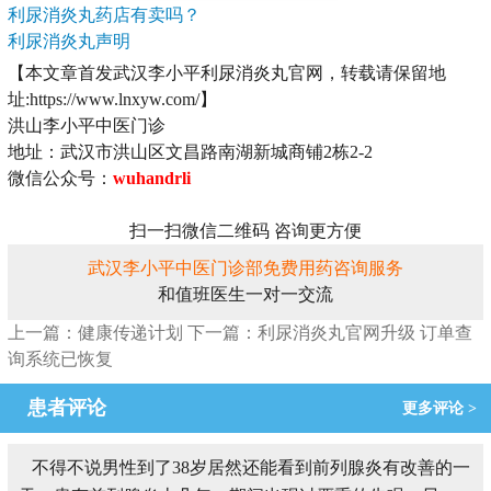
利尿消炎丸药店有卖吗？
利尿消炎丸声明
【本文章首发武汉李小平利尿消炎丸官网，转载请保留地
址:https://www.lnxyw.com/】
洪山李小平中医门诊
地址：武汉市洪山区文昌路南湖新城商铺2栋2-2
微信公众号：
wuhandrli
扫一扫微信二维码 咨询更方便
武汉李小平中医门诊部免费用药咨询服务
和值班医生一对一交流
上一篇：健康传递计划
下一篇：利尿消炎丸官网升级 订单查
询系统已恢复
患者评论
更多评论 >
不得不说男性到了38岁居然还能看到前列腺炎有改善的一