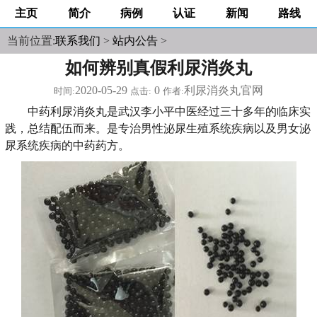
主页
简介
病例
认证
新闻
路线
当前位置:
联系我们
>
站内公告
>
如何辨别真假利尿消炎丸
2020-05-29
0
利尿消炎丸官网
时间:
点击:
作者:
中药利尿消炎丸是武汉李小平中医经过三十多年的临床实
践，总结配伍而来。是专治男性泌尿生殖系统疾病以及男女泌
尿系统疾病的中药药方。