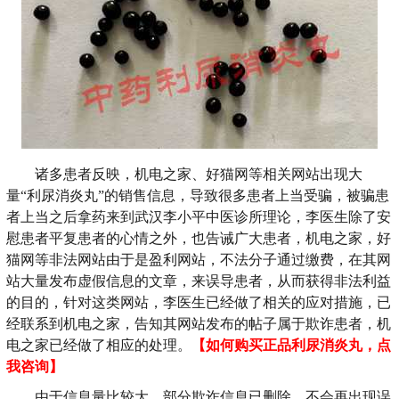
诸多患者反映，机电之家、好猫网等相关网站出现大
量“利尿消炎丸”的销售信息，导致很多患者上当受骗，被骗患
者上当之后拿药来到武汉李小平中医诊所理论，李医生除了安
慰患者平复患者的心情之外，也告诫广大患者，机电之家，好
猫网等非法网站由于是盈利网站，不法分子通过缴费，在其网
站大量发布虚假信息的文章，来误导患者，从而获得非法利益
的目的，针对这类网站，李医生已经做了相关的应对措施，已
经联系到机电之家，告知其网站发布的帖子属于欺诈患者，机
电之家已经做了相应的处理。
【如何购买正品利尿消炎丸，点
我咨询】
由于信息量比较大，部分欺诈信息已删除。不会再出现误