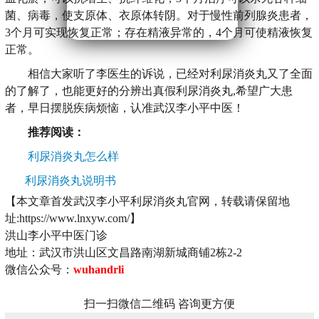
菌、病毒，使支原体、衣原体转阴。对于慢性前列腺炎患者，
3个月可实现恢复正常；存在精液异常的，4个月可使精液恢复
正常。
相信大家听了李医生的诉说，已经对利尿消炎丸又了全面
的了解了，也能更好的分辨出真假利尿消炎丸,希望广大患
者，早日摆脱疾病烦恼，认准武汉李小平中医！
推荐阅读：
利尿消炎丸怎么样
利尿消炎丸说明书
【本文章首发武汉李小平利尿消炎丸官网，转载请保留地
址:https://www.lnxyw.com/】
洪山李小平中医门诊
地址：武汉市洪山区文昌路南湖新城商铺2栋2-2
微信公众号：
wuhandrli
扫一扫微信二维码 咨询更方便