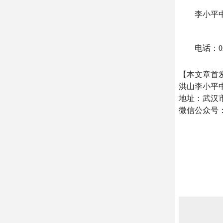
李小平中医诊所工
电话：027-6
【本文章首发武
洪山李小平
地址：武汉市
微信公众号