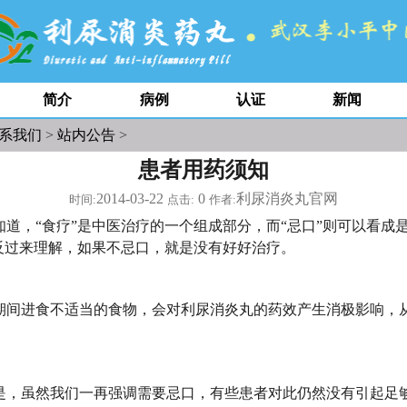
简介
病例
认证
新闻
系我们
>
站内公告
>
患者用药须知
2014-03-22
0
利尿消炎丸官网
时间:
点击:
作者:
，“食疗”是中医治疗的一个组成部分，而“忌口”则可以看成
，反过来理解，如果不忌口，就是没有好好治疗。
进食不适当的食物，会对利尿消炎丸的药效产生消极影响，
虽然我们一再强调需要忌口，有些患者对此仍然没有引起足