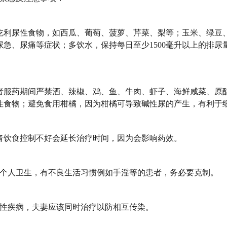
吃利尿性食物，如西瓜、葡萄、菠萝、芹菜、梨等；玉米、绿豆
尿急、尿痛等症状；多饮水，保持每日至少1500毫升以上的排尿
者服药期间严禁酒、辣椒、鸡、鱼、牛肉、虾子、海鲜咸菜、原
性食物；避免食用柑橘，因为柑橘可导致碱性尿的产生，有利于
食控制不好会延长治疗时间，因为会影响药效。
人卫生，有不良生活习惯例如手淫等的患者，务必要克制。
疾病，夫妻应该同时治疗以防相互传染。