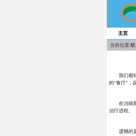
主页
当前位置:
联
我们都知道
的“食疗”
在治病期间
治疗进程。
遗憾的是，