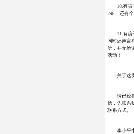
10.有骗
298，还有个
11.有骗
同时还声言
所，并无所
活动！
关于这类骗
请已经接受
信，先联系
联系方式。
李小平中医诊所工