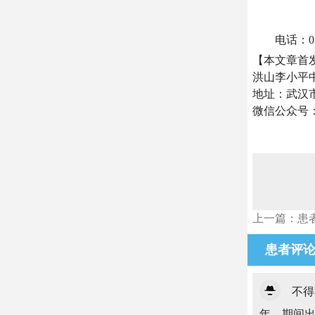
电话：027-6
【本文章首发武
洪山李小平
地址：武汉市
微信公众号