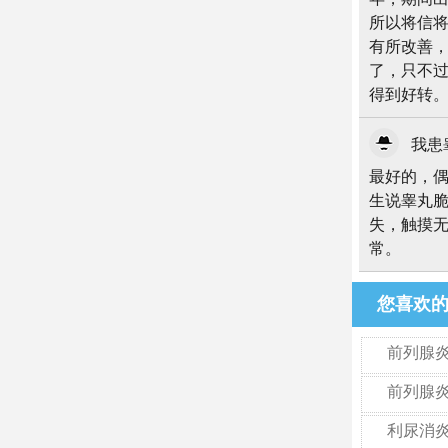
上一篇：患
患者评
不得
年，期间
所以将信