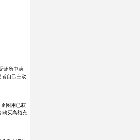
接受诊所中药
患者自己主动
，企图用已获
者购买高额充