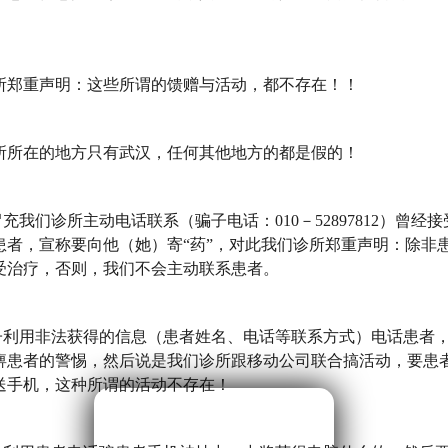
重声明：这些所谓的馈赠与活动，都不存在！！
在的地方只有武汉，任何其他地方的都是假的！
我们诊所主动电话联系（骗子电话：010－52897812）曾经
患者，宣称要向他（她）寄“药”，对此我们诊所郑重声明：除非
受治疗，否则，我们不会主动联系患者。
利用非法获得的信息（患者姓名、电话等联系方式）电话患者
痹患者的警惕，然后说是我们诊所跟移动公司联合搞活动，要患
送手机，这种所谓的活动不存在！