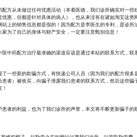
方从未做过任何优惠活动（本着医德，我们诊所确实对一些
过优惠，但都是针对具体的病人），也从来没有在诸如淘宝这类
网站上的销售信息都是假的！因为配方是李医生的专利，是诊所
大家为了自己的身体与财产安全，一定要注意甄别信息！
中药配方治疗最准确的渠道应该是通过本站的联系方式，联
一些新的欺骗方式，有快递公司人员（因为我们的配方很多
给患者）被收买，向骗子泄露我们患者的联系方式，然后这些骗
案！
者的利益，也为了我们诊所的声誉，本文将不断更新骗子的