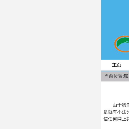
space
主页
当前位置:
联
由于我们诊
是就有不法
信任何网上