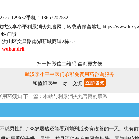
1129632手机：13657202682
汉李小平利尿消炎丸官网，转载请保留地址:https://www.lnxyw.
中医门诊
洪山区文昌路南湖新城商铺2栋2-2
：
wuhandrli