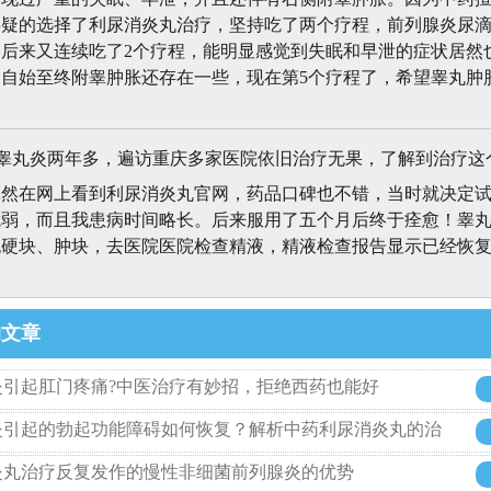
扫一扫微信二维码 咨询更方便
武汉李小平中医门诊部免费用药咨询服务
和值班医生一对一交流
者用药须知
下一篇：本站与利尿消炎丸官网的联系
论
不说男性到了38岁居然还能看到前列腺炎有改善的一天。患有前
出现过严重的失眠、早泄，并且还伴有右侧附睾肿胀。因为中药
将疑的选择了利尿消炎丸治疗，坚持吃了两个疗程，前列腺炎尿