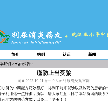
简介
病例
认证
新闻
系我们
>
站内公告
>
谨防上当受骗
2022-10-21
0
利尿消炎丸官网
时间:
点击:
作者:
所的中药配方药效很好，得到了前来就诊以及购药的患者的
分子利用这一点行骗，所以，请大家注意，除了本站所留的联系
其它地方的购药方式，以免上当受骗！！