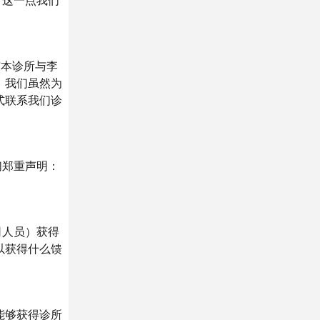
。这一点我们
与本诊所与李
，我们虽然为
式联系我们诊
们郑重声明：
司人员）获得
以获得什么馈
能够获得诊所