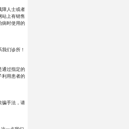
残障人士或者
网站上有销售
治病时使用的
系我们诊所！
是通过指定的
子利用患者的
欺骗手法，请