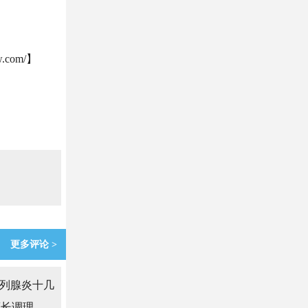
com/】