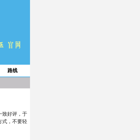
路线
一致好评，于
方式，不要轻