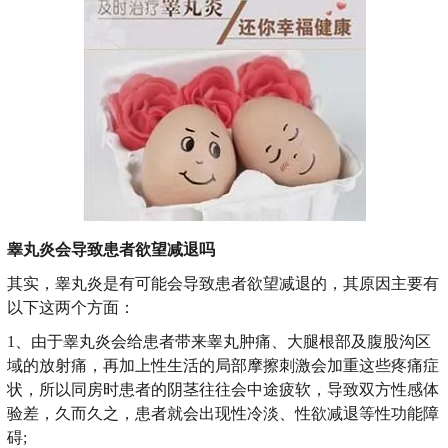
睾丸炎会导致患者欲望减退吗
其实，睾丸炎是有可能会导致患者欲望减退的，其原因主要有
以下这两个方面：
1、由于睾丸炎会给患者带来睾丸肿痛、大腿根部及腹股沟区
域的放射痛，再加上性生活的局部摩擦刺激会加重这些疼痛症
状，所以同房时患者的阴茎往往会中途疲软，导致双方性感体
验差，久而久之，患者就会出现性冷淡、性欲减退等性功能障
碍;