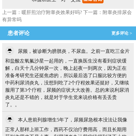
上一篇：暖肝煎治疗附睾炎效果好吗?
下一篇：附睾炎排尿会
有异常吗
患者评论
更多评论 >
尿频，被诊断为膀胱炎，不尿血。之前一直吃三金片
和盐酸左氧氟沙星一起用的，一直换医生没有看到症状缓
解，白天十几分钟尿一次，晚上起夜一到两次，因为正在
准备考研究生还挺焦虑的，所以最后选了口服比较方便的
中药利尿消炎丸，没想到吃了2个疗程效果还挺好，又继续
服用了第3个疗程，尿频的症状大大改善。总的来说利尿消
炎丸还是不错的，就是对于学生党来说价格有丢丢贵
了。。
本人患前列腺增生5年了，尿频尿急根本没法让我像
正常人那样上班工作，西药不仅治疗费用高，而且长期用