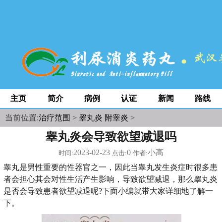
space
主页
简介
病例
认证
新闻
路线
当前位置:
治疗范围
>
睾丸炎 附睾炎
>
睾丸炎会导致欲望减退吗
2023-02-23
0
小高
时间:
点击:
作者:
睾丸是男性重要的性器官之一，因此当睾丸发生炎症时很多患
者会担心其会对性生活产生影响，导致欲望减退，那么睾丸炎
是否会导致患者欲望减退呢?下面小编就带大家详细地了解一
下。