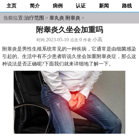
主页
简介
病例
认证
新闻
路线
当前位置:
治疗范围
>
睾丸炎 附睾炎
>
附睾炎久坐会加重吗
2023-05-10
0
小高
时间:
点击:
作者:
附睾炎是男性生殖系统常见的一种疾病，它通常是由细菌感染
引起的。生活中有不少患者听说久坐会加重附睾炎症，那么这
种说法是否正确呢?下面我们就来详细地了解一下。