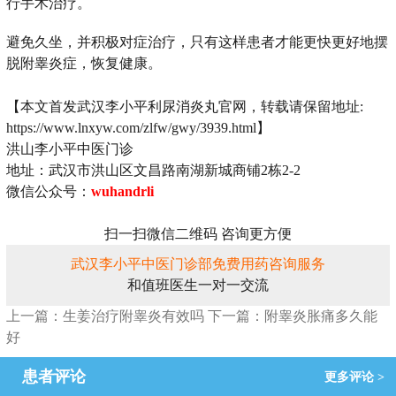
行手术治疗。
避免久坐，并积极对症治疗，只有这样患者才能更快更好地摆
脱附睾炎症，恢复健康。
【本文首发武汉李小平利尿消炎丸官网，转载请保留地址:
https://www.lnxyw.com/zlfw/gwy/3939.html】
洪山李小平中医门诊
地址：武汉市洪山区文昌路南湖新城商铺2栋2-2
微信公众号：
wuhandrli
扫一扫微信二维码 咨询更方便
武汉李小平中医门诊部免费用药咨询服务
和值班医生一对一交流
上一篇：生姜治疗附睾炎有效吗
下一篇：附睾炎胀痛多久能
好
患者评论
更多评论 >