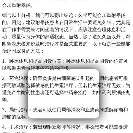
会加重附睾炎。
综合以上分析，我们可以得出结论：久坐可能会加重附睾炎
的。因此，建议附睾炎患者在日常生活中要避免久坐，尤其是
在工作中需要长时间坐着的情况下，应该注意合理休息和活
动，尽量保持身体的舒适状态。当然，除了避免久坐以外，对
附睾炎患者来说及时治疗才是至关重要的，以下就是一些能够
治疗附睾炎的方法：
1、卧床休息和提高阴囊位置：卧床休息和提高阴囊的位置可
以帮助患者减轻疼痛不适的症状。
2、药物治疗：附睾炎多是由细菌感染引起的，因此患者可根
据药敏试验选择敏感的抗生素治疗，但若抗生素治疗无效，为
避免产生耐药性患者还可选择中药来治疗，如中药利尿消炎丸
等。
3、局部治疗：患者可以使用局部消炎和止痛药来缓解疼痛和
肿胀的症状。
4、手术治疗：若出现附睾脓肿等情况，那么患者可能需要进