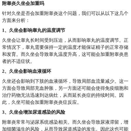
附睾炎久坐会加重吗
针对久坐是否会加重附睾炎这个问题，我们可以从以下这几个
方面来分析：
1、久坐会影响睾丸的温度调节
久坐会让睾丸长时间受到压迫，从而影响睾丸的温度调节。正
常情况下，睾丸需要保持一定的温度才能保证精子的正常存储
和发育。而久坐会导致睾丸温度升高，这可能会加重附睾炎患
者的不适症状。
2、久坐会影响血液循环
久坐还会影响到下肢的血液循环，导致局部血流量减少。这一
方面会导致局部充血肿胀，另一方面还可能会使得免疫细胞和
治疗药物无法迅速到达病灶，从而延长炎症的持续时间。因
此，久坐可能会加重附睾炎炎症反应。
3、久坐会增加尿道感染的风险
附睾炎常常与泌尿系统感染相关。而久坐会导致尿液滞留，增
加细菌滋生的风险，从而导致尿道感染的发生。因此这也可能