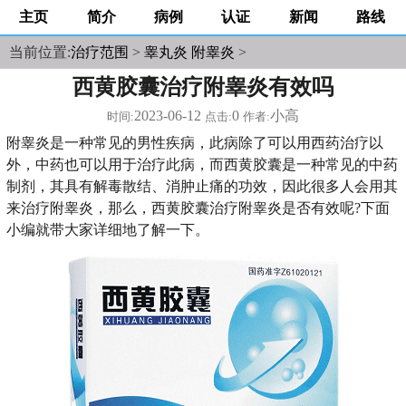
主页
简介
病例
认证
新闻
路线
当前位置:
治疗范围
>
睾丸炎 附睾炎
>
西黄胶囊治疗附睾炎有效吗
2023-06-12
0
小高
时间:
点击:
作者:
附睾炎是一种常见的男性疾病，此病除了可以用西药治疗以
外，中药也可以用于治疗此病，而西黄胶囊是一种常见的中药
制剂，其具有解毒散结、消肿止痛的功效，因此很多人会用其
来治疗附睾炎，那么，西黄胶囊治疗附睾炎是否有效呢?下面
小编就带大家详细地了解一下。