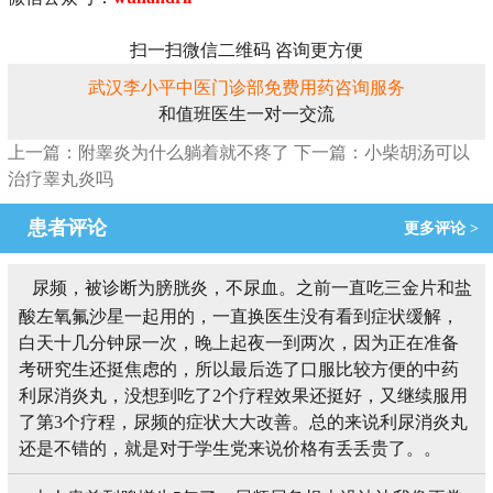
扫一扫微信二维码 咨询更方便
武汉李小平中医门诊部免费用药咨询服务
和值班医生一对一交流
上一篇：附睾炎为什么躺着就不疼了
下一篇：小柴胡汤可以
治疗睾丸炎吗
患者评论
更多评论 >
尿频，被诊断为膀胱炎，不尿血。之前一直吃三金片和盐
酸左氧氟沙星一起用的，一直换医生没有看到症状缓解，
白天十几分钟尿一次，晚上起夜一到两次，因为正在准备
考研究生还挺焦虑的，所以最后选了口服比较方便的中药
利尿消炎丸，没想到吃了2个疗程效果还挺好，又继续服用
了第3个疗程，尿频的症状大大改善。总的来说利尿消炎丸
还是不错的，就是对于学生党来说价格有丢丢贵了。。