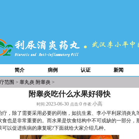
简介
病例
认证
新闻
疗范围
>
睾丸炎 附睾炎
>
附睾炎吃什么水果好得快
2023-06-30
0
小高
时间:
点击:
作者:
治疗，除了需要采用必要的药物，如抗生素、李小平利尿消炎丸
饮食也是非常重要的。而水果是饮食结构中不可或缺的一部分，
果可以促进疾病的康复呢?下面就给大家介绍几种。