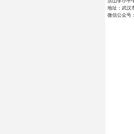
洪山李小平
地址：武汉市
微信公众号