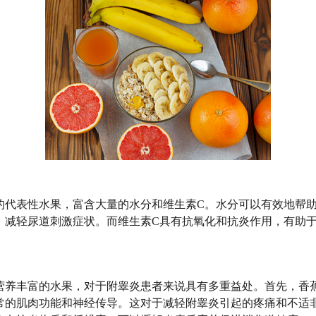
的代表性水果，富含大量的水分和维生素C。水分可以有效地帮
，减轻尿道刺激症状。而维生素C具有抗氧化和抗炎作用，有助
营养丰富的水果，对于附睾炎患者来说具有多重益处。首先，香
常的肌肉功能和神经传导。这对于减轻附睾炎引起的疼痛和不适