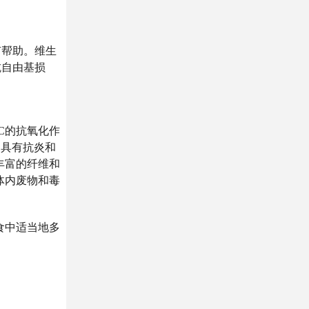
有帮助。维生
抗自由基损
C的抗氧化作
，具有抗炎和
丰富的纤维和
体内废物和毒
食中适当地多