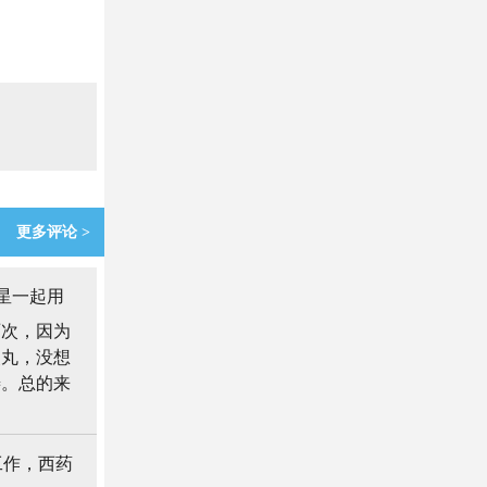
更多评论 >
星一起用
两次，因为
炎丸，没想
善。总的来
工作，西药