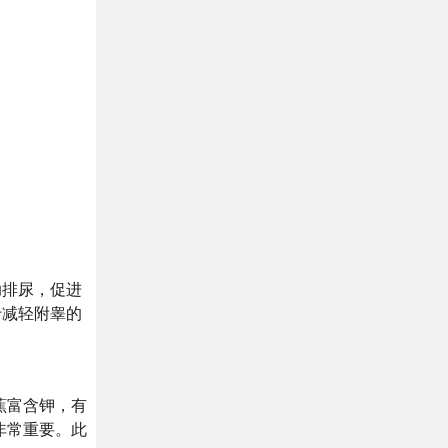
助排尿，促进
于减轻附睾的
蕉富含钾，有
非常重要。此