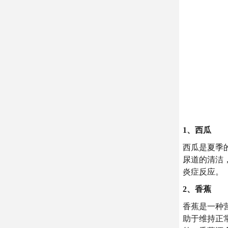
1、西瓜
西瓜是夏季
尿道的清洁
炎症反应。
2、香蕉
香蕉是一种
助于维持正