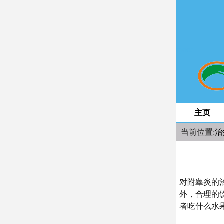
space
主页
当前位置:
治
对附睾炎的
外，合理的
者吃什么水