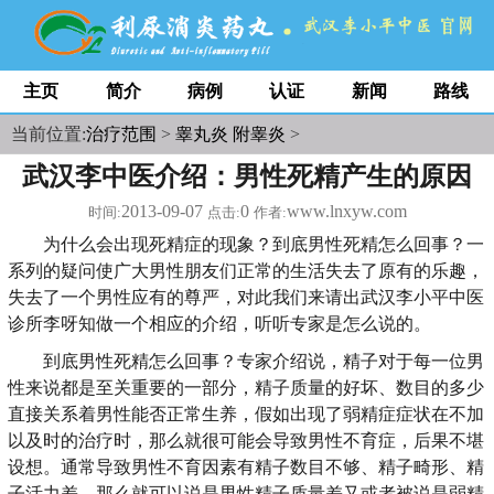
主页
简介
病例
认证
新闻
路线
当前位置:
治疗范围
>
睾丸炎 附睾炎
>
武汉李中医介绍：男性死精产生的原因
2013-09-07
0
www.lnxyw.com
时间:
点击:
作者:
为什么会出现死精症的现象？到底男性死精怎么回事？一
系列的疑问使广大男性朋友们正常的生活失去了原有的乐趣，
失去了一个男性应有的尊严，对此我们来请出武汉李小平中医
诊所李呀知做一个相应的介绍，听听专家是怎么说的。
到底男性死精怎么回事？专家介绍说，精子对于每一位男
性来说都是至关重要的一部分，精子质量的好坏、数目的多少
直接关系着男性能否正常生养，假如出现了弱精症症状在不加
以及时的治疗时，那么就很可能会导致男性不育症，后果不堪
设想。通常导致男性不育因素有精子数目不够、精子畸形、精
子活力差，那么就可以说是男性精子质量差又或者被说是弱精