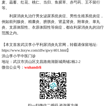
麦、萹蓄、红花、桃仁、当归、鱼腥草、赤芍药、王不留行
等。
利尿消炎丸治疗男女泌尿系统炎症、男性生殖系统炎症，
例如前列腺炎、精囊炎、膀胱炎、肾盂肾炎、附睾炎、睾丸
炎、支原体阳性、衣原体阳性等病症，都在利尿消炎丸的治疗
范围之内。
【本文首发武汉李小平利尿消炎丸官网，转载请保留地址:
https://www.lnxyw.com/zlfw/gwy/401.html】
洪山李小平中医门诊
地址：武汉市洪山区文昌路南湖新城商铺2栋2-2
微信公众号：
wuhandrli
扫一扫微信二维码 咨询更方便