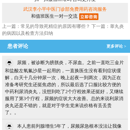
武汉李小平中医门诊部免费用药咨询服务
和值班医生一对一交流
上一篇：常见的导致死精症的原因有哪些？
下一篇：睾丸炎
的病因以及检查方法归纳
患者评论
更多评论 >
尿频，被诊断为膀胱炎，不尿血。之前一直吃三金片
和盐酸左氧氟沙星一起用的，一直换医生没有看到症状缓
解，白天十几分钟尿一次，晚上起夜一到两次，因为正在
准备考研究生还挺焦虑的，所以最后选了口服比较方便的
中药利尿消炎丸，没想到吃了2个疗程效果还挺好，又继续
服用了第3个疗程，尿频的症状大大改善。总的来说利尿消
炎丸还是不错的，就是对于学生党来说价格有丢丢贵
了。。
本人患前列腺增生5年了，尿频尿急根本没法让我像