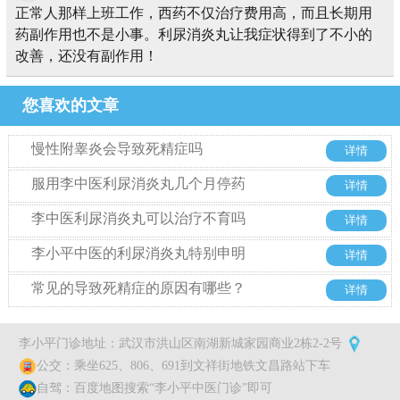
正常人那样上班工作，西药不仅治疗费用高，而且长期用
药副作用也不是小事。利尿消炎丸让我症状得到了不小的
改善，还没有副作用！
您喜欢的文章
慢性附睾炎会导致死精症吗
详情
服用李中医利尿消炎丸几个月停药
详情
李中医利尿消炎丸可以治疗不育吗
详情
李小平中医的利尿消炎丸特别申明
详情
常见的导致死精症的原因有哪些？
详情
李小平门诊地址：武汉市洪山区南湖新城家园商业2栋2-2号
公交：乘坐625、806、691到文祥街地铁文昌路站下车
自驾：百度地图搜索“李小平中医门诊”即可