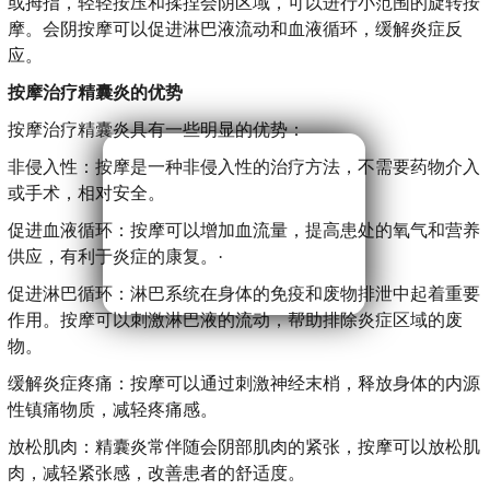
或拇指，轻轻按压和揉捏会阴区域，可以进行小范围的旋转按
摩。会阴按摩可以促进淋巴液流动和血液循环，缓解炎症反
应。
按摩治疗精囊炎的优势
按摩治疗精囊炎具有一些明显的优势：
非侵入性：按摩是一种非侵入性的治疗方法，不需要药物介入
或手术，相对安全。
促进血液循环：按摩可以增加血流量，提高患处的氧气和营养
供应，有利于炎症的康复。·
促进淋巴循环：淋巴系统在身体的免疫和废物排泄中起着重要
作用。按摩可以刺激淋巴液的流动，帮助排除炎症区域的废
物。
缓解炎症疼痛：按摩可以通过刺激神经末梢，释放身体的内源
性镇痛物质，减轻疼痛感。
放松肌肉：精囊炎常伴随会阴部肌肉的紧张，按摩可以放松肌
肉，减轻紧张感，改善患者的舒适度。