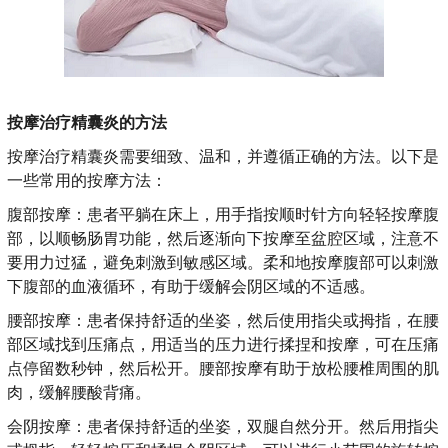
按摩治疗精囊炎的方法
按摩治疗精囊炎需要细致、温和，并遵循正确的方法。以下是
一些常用的按摩方法：
腹部按摩：患者平躺在床上，用手指按顺时针方向轻轻按摩腹
部，以顺畅肠胃功能，然后逐渐向下按摩至盆腔区域，注意不
要用力过猛，避免刺激到敏感区域。柔和地按摩腹部可以刺激
下腹部的血液循环，有助于缓解会阴区域的不适感。
腰部按摩：患者保持舒适的坐姿，然后使用指尖或拇指，在腰
部区域找到压痛点，用适当的压力进行揉捏和按摩，可在压痛
点停留数秒钟，然后松开。腰部按摩有助于放松腰椎周围的肌
肉，缓解腰酸背痛。
会阴按摩：患者保持舒适的坐姿，双腿自然分开。然后用指尖