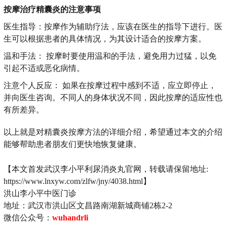
按摩治疗精囊炎的注意事项
医生指导：按摩作为辅助疗法，应该在医生的指导下进行。医
生可以根据患者的具体情况，为其设计适合的按摩方案。
温和手法： 按摩时要使用温和的手法，避免用力过猛，以免
引起不适或恶化病情。
注意个人反应： 如果在按摩过程中感到不适，应立即停止，
并向医生咨询。不同人的身体状况不同，因此按摩的适应性也
有所差异。
以上就是对精囊炎按摩方法的详细介绍，希望通过本文的介绍
能够帮助患者朋友们更快地恢复健康。
【本文首发武汉李小平利尿消炎丸官网，转载请保留地址:
https://www.lnxyw.com/zlfw/jny/4038.html】
洪山李小平中医门诊
地址：武汉市洪山区文昌路南湖新城商铺2栋2-2
微信公众号：
wuhandrli