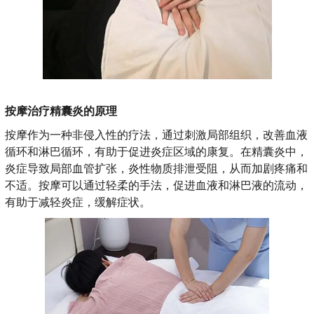
按摩治疗精囊炎的原理
按摩作为一种非侵入性的疗法，通过刺激局部组织，改善血液
循环和淋巴循环，有助于促进炎症区域的康复。在精囊炎中，
炎症导致局部血管扩张，炎性物质排泄受阻，从而加剧疼痛和
不适。按摩可以通过轻柔的手法，促进血液和淋巴液的流动，
有助于减轻炎症，缓解症状。