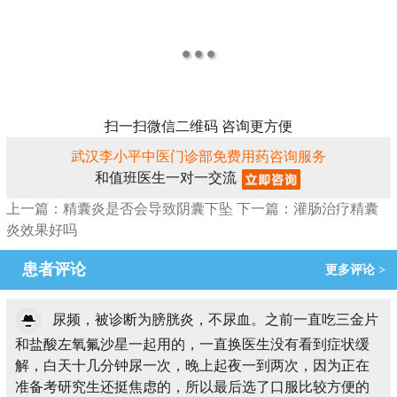
扫一扫微信二维码 咨询更方便
武汉李小平中医门诊部免费用药咨询服务
和值班医生一对一交流
上一篇：精囊炎是否会导致阴囊下坠
下一篇：灌肠治疗精囊
炎效果好吗
患者评论
更多评论 >
尿频，被诊断为膀胱炎，不尿血。之前一直吃三金片
和盐酸左氧氟沙星一起用的，一直换医生没有看到症状缓
解，白天十几分钟尿一次，晚上起夜一到两次，因为正在
准备考研究生还挺焦虑的，所以最后选了口服比较方便的