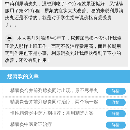
中药利尿消炎丸，没想到吃了2个疗程效果还挺好，又继续
服用了第3个疗程，尿频的症状大大改善。总的来说利尿消
炎丸还是不错的，就是对于学生党来说价格有丢丢贵
了。。
本人患前列腺增生5年了，尿频尿急根本没法让我像
正常人那样上班工作，西药不仅治疗费用高，而且长期用
药副作用也不是小事。利尿消炎丸让我症状得到了不小的
改善，还没有副作用！
您喜欢的文章
精囊炎合并前列腺炎同时出现，尿不尽睾丸
详情
胀痛到底该怎么办?
精囊炎合并前列腺炎同时治疗，两个病一起
详情
来从哪里入手
慢性精囊炎中药方剂推荐：常用精选方案
详情
精囊炎中医辩证治疗
详情