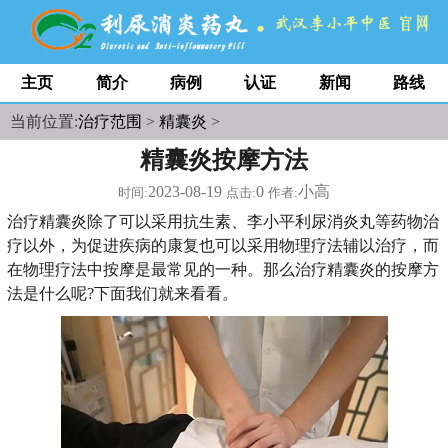
主页
简介
病例
认证
新闻
路线
当前位置:
治疗范围
>
精囊炎
>
精囊炎按摩方法
2023-08-19
0
小高
时间:
点击:
作者:
治疗精囊炎除了可以采用抗生素、李小平利尿消炎丸等药物治
疗以外，为促进疾病的康复也可以采用物理疗法辅以治疗，而
在物理疗法中按摩是最常见的一种。那么治疗精囊炎的按摩方
法是什么呢?下面我们就来看看。