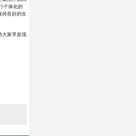
行个体化的
保持良好的生
助大家早发现