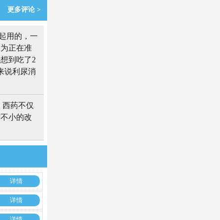
更多评论 >
起用的，一
因为正在准
想到吃了2
来说利尿消
，西药不仅
了不小的改
详情
详情
详情