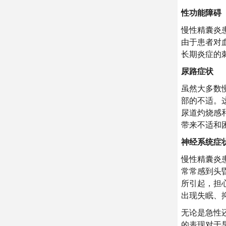
性功能障碍
慢性精囊炎
由于患者对
长期炎症的
尿路症状
虽然大多数
部的不适。
尿道灼烧感
带来不适和
神经系统症
慢性精囊炎
常常感到头
所引起，担
出现失眠、
无论是急性
的表现对于