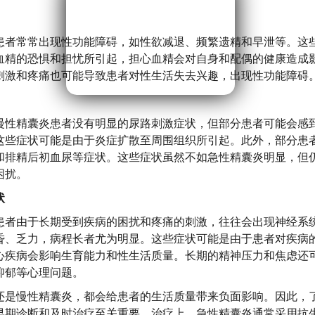
患者常常出现性功能障碍，如性欲减退、频繁遗精和早泄等。这
血精的恐惧和担忧所引起，担心血精会对自身和配偶的健康造成
刺激和疼痛也可能导致患者对性生活失去兴趣，出现性功能障碍
慢性精囊炎患者没有明显的尿路刺激症状，但部分患者可能会感
这些症状可能是由于炎症扩散至周围组织所引起。此外，部分患
和排精后初血尿等症状。这些症状虽然不如急性精囊炎明显，但
困扰。
状
患者由于长期受到疾病的困扰和疼痛的刺激，往往会出现神经系
昏、乏力，病程长者尤为明显。这些症状可能是由于患者对疾病
心疾病会影响生育能力和性生活质量。长期的精神压力和焦虑还
抑郁等心理问题。
还是慢性精囊炎，都会给患者的生活质量带来负面影响。因此，
早期诊断和及时治疗至关重要。治疗上，急性精囊炎通常采用抗