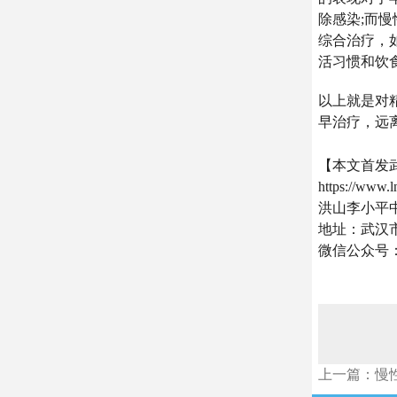
除感染;而
综合治疗，
活习惯和饮
以上就是对
早治疗，远
【本文首发
https://www.
洪山李小平
地址：武汉市
微信公众号
上一篇：慢