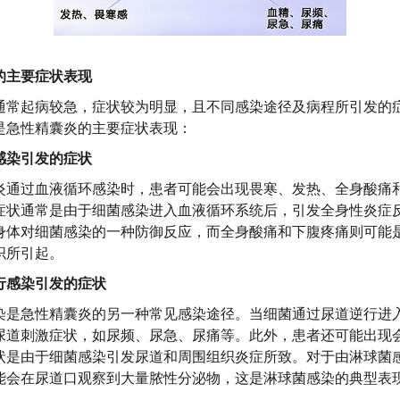
的主要症状表现
通常起病较急，症状较为明显，且不同感染途径及病程所引发的
是急性精囊炎的主要症状表现：
感染引发的症状
炎通过血液循环感染时，患者可能会出现畏寒、发热、全身酸痛
症状通常是由于细菌感染进入血液循环系统后，引发全身性炎症
身体对细菌感染的一种防御反应，而全身酸痛和下腹疼痛则可能
织所引起。
行感染引发的症状
染是急性精囊炎的另一种常见感染途径。当细菌通过尿道逆行进
尿道刺激症状，如尿频、尿急、尿痛等。此外，患者还可能出现
状是由于细菌感染引发尿道和周围组织炎症所致。对于由淋球菌
能会在尿道口观察到大量脓性分泌物，这是淋球菌感染的典型表