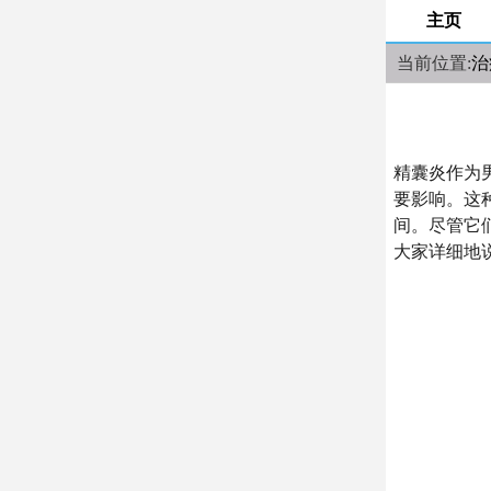
主页
当前位置:
治
精囊炎作为
要影响。这
间。尽管它
大家详细地