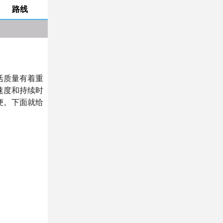
路线
活质量有着重
速度和持续时
便。下面就给