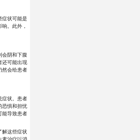
些症状可能是
影响。此外，
。
到会阴和下腹
者还可能出现
仍然会给患者
统症状。患者
的恐惧和担忧
可能导致患者
了解这些症状
生素治疗以消