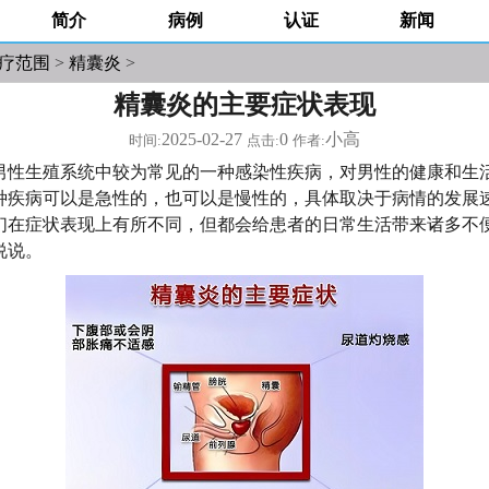
简介
病例
认证
新闻
疗范围
>
精囊炎
>
精囊炎的主要症状表现
2025-02-27
0
小高
时间:
点击:
作者:
男性生殖系统中较为常见的一种感染性疾病，对男性的健康和生
种疾病可以是急性的，也可以是慢性的，具体取决于病情的发展
们在症状表现上有所不同，但都会给患者的日常生活带来诸多不
说说。