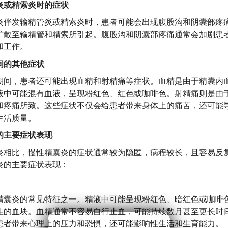
炎或精索炎时的症状
炎伴发输精管炎或精索炎时，患者可能会出现腹股沟和阴囊部疼
扩散至输精管和精索所引起。腹股沟和阴囊部疼痛通常会加剧患
和工作。
间的其他症状
期间，患者还可能出现血精和射精痛等症状。血精是由于精囊内
液中可能混有血液，呈现粉红色、红色或咖啡色。射精痛则是由
和疼痛所致。这些症状不仅会给患者带来身体上的痛苦，还可能
生活质量。
的主要症状表现
炎相比，慢性精囊炎的症状通常较为隐匿，病程较长，且容易反
炎的主要症状表现：
精囊炎的常见特征之一。精液中可能呈现粉红色、暗红色或咖啡
性的血块。血精通常不容易自行止血，可能持续数月甚至更长时
患者带来心理上的压力和恐惧，还可能影响性生活和生育能力。