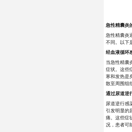
急性精囊炎
急性精囊炎
不同。以下
经血液循环
当急性精囊
症状。这些
寒和发热是
散至周围组
通过尿道逆
尿道逆行感
引发明显的
痛。这些症
况，患者可