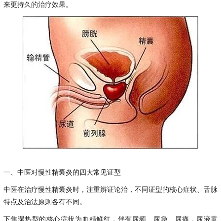
来更持久的治疗效果。
一、中医对慢性精囊炎的四大常见证型
中医在治疗慢性精囊炎时，注重辨证论治，不同证型的核心症状、舌脉
特点及治法原则各有不同。
下焦湿热型的核心症状为血精鲜红，伴有尿频、尿急、尿痛，尿液黄