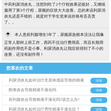
扫一扫微信二维码 咨询更方便
武汉李小平中医门诊部免费用药咨询服务
和值班医生一对一交流
上一篇：精囊炎好治吗影响生育吗
下一篇：中医治疗精囊炎
让你免受疾病的困扰
患者评论
更多评论 >
尿频，被诊断为膀胱炎，不尿血。之前一直吃三金片
和盐酸左氧氟沙星一起用的，一直换医生没有看到症状缓
解，白天十几分钟尿一次，晚上起夜一到两次，因为正在
准备考研究生还挺焦虑的，所以最后选了口服比较方便的
中药利尿消炎丸，没想到吃了2个疗程效果还挺好，又继续