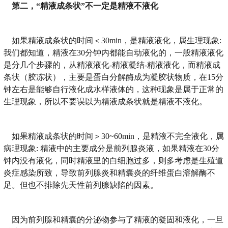
第二，“精液成条状”不一定是精液不液化
如果精液成条状的时间＜30min，是精液液化，属生理现象:
我们都知道，精液在30分钟内都能自动液化的，一般精液液化
是分几个步骤的，从精液液化-精液凝结-精液液化，而精液成
条状（胶冻状），主要是蛋白分解酶成为凝胶状物质，在15分
钟左右是能够自行液化成水样液体的，这种现象是属于正常的
生理现象，所以不要误以为精液成条状就是精液不液化。
如果精液成条状的时间＞30~60min，是精液不完全液化，属
病理现象: 精液中的主要成分是前列腺炎液，如果精液在30分
钟内没有液化，同时精液里的白细胞过多，则多考虑是生殖道
炎症感染所致，导致前列腺炎和精囊炎的纤维蛋白溶解酶不
足。但也不排除先天性前列腺缺陷的因素。
因为前列腺和精囊的分泌物参与了精液的凝固和液化，一旦