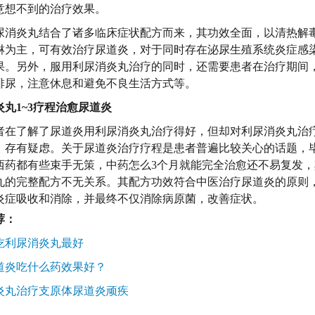
意想不到的治疗效果。
炎丸结合了诸多临床症状配方而来，其功效全面，以清热解
淋为主，可有效治疗尿道炎，对于同时存在泌尿生殖系统炎症感
果。另外，服用利尿消炎丸治疗的同时，还需要患者在治疗期间
排尿，注意休息和避免不良生活方式等。
1~3疗程治愈尿道炎
了解了尿道炎用利尿消炎丸治疗得好，但却对利尿消炎丸治疗
，存有疑虑。关于尿道炎治疗疗程是患者普遍比较关心的话题，
西药都有些束手无策，中药怎么3个月就能完全治愈还不易复发
丸的完整配方不无关系。其配方功效符合中医治疗尿道炎的原则
炎症吸收和消除，并最终不仅消除病原菌，改善症状。
荐：
利尿消炎丸最好
炎吃什么药效果好？
丸治疗支原体尿道炎顽疾