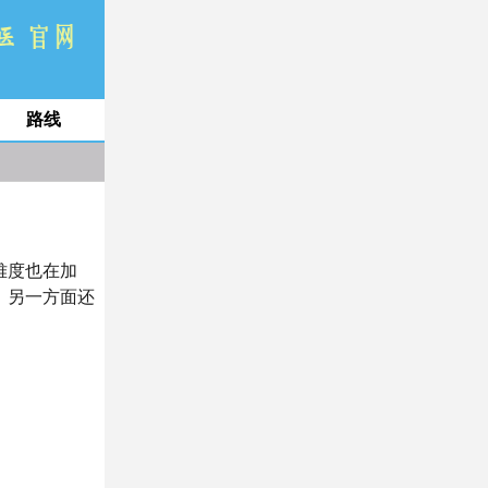
路线
难度也在加
，另一方面还