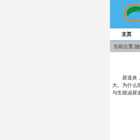
主页
当前位置:
治
尿道炎，尤
大。为什么
与生殖泌尿