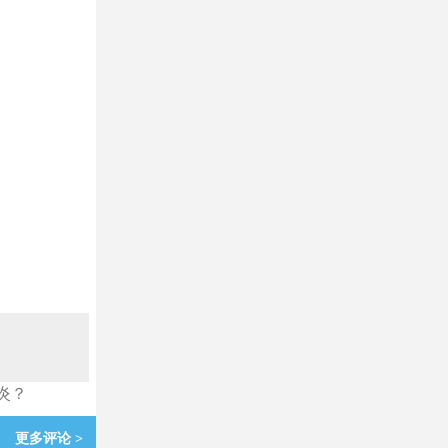
炎？
更多评论 >