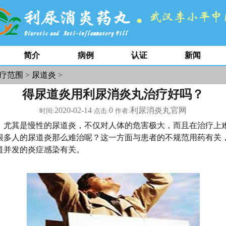
简介
病例
认证
新闻
疗范围
>
尿道炎
>
得尿道炎用利尿消炎丸治疗好吗？
2020-02-14
0
利尿消炎丸官网
时间:
点击:
作者:
其是慢性的尿道炎，不仅对人体的危害极大，而且在治疗上
很多人的尿道炎那么难治呢？这一方面与患者的不规范用药有关
道并发的炎症感染有关。