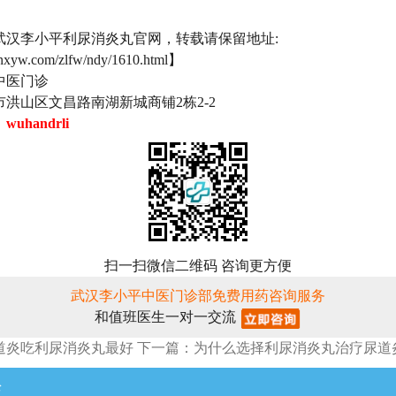
武汉李小平利尿消炎丸官网，转载请保留地址:
lnxyw.com/zlfw/ndy/1610.html】
中医门诊
洪山区文昌路南湖新城商铺2栋2-2
：
wuhandrli
扫一扫微信二维码 咨询更方便
武汉李小平中医门诊部免费用药咨询服务
和值班医生一对一交流
道炎吃利尿消炎丸最好
下一篇：为什么选择利尿消炎丸治疗尿道
论