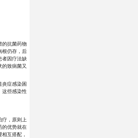
谱的抗菌药物
病根仍存，后
患者因疗法缺
伏的致病菌又
道炎症感染困
，这些感染性
治疗，原则上
药的优势就在
理相互搭配，