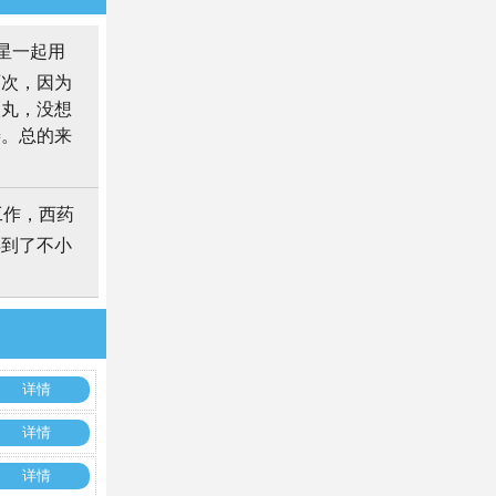
星一起用
两次，因为
炎丸，没想
善。总的来
工作，西药
得到了不小
详情
详情
详情