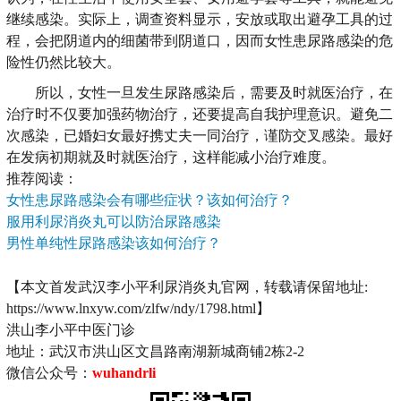
继续感染。实际上，调查资料显示，安放或取出避孕工具的过
程，会把阴道内的细菌带到阴道口，因而女性患尿路感染的危
险性仍然比较大。
所以，女性一旦发生尿路感染后，需要及时就医治疗，在
治疗时不仅要加强药物治疗，还要提高自我护理意识。避免二
次感染，已婚妇女最好携丈夫一同治疗，谨防交叉感染。最好
在发病初期就及时就医治疗，这样能减小治疗难度。
推荐阅读：
女性患尿路感染会有哪些症状？该如何治疗？
服用利尿消炎丸可以防治尿路感染
男性单纯性尿路感染该如何治疗？
【本文首发武汉李小平利尿消炎丸官网，转载请保留地址:
https://www.lnxyw.com/zlfw/ndy/1798.html】
洪山李小平中医门诊
地址：武汉市洪山区文昌路南湖新城商铺2栋2-2
微信公众号：
wuhandrli