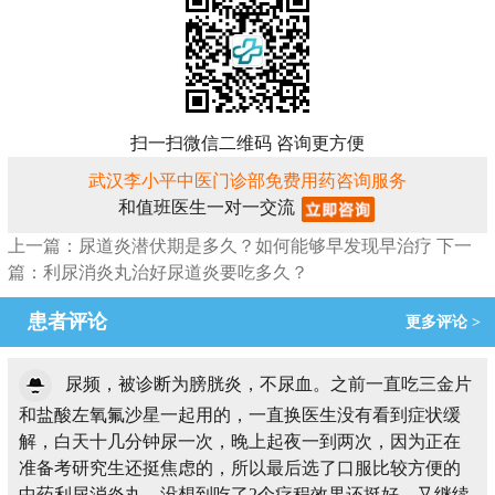
扫一扫微信二维码 咨询更方便
武汉李小平中医门诊部免费用药咨询服务
和值班医生一对一交流
上一篇：尿道炎潜伏期是多久？如何能够早发现早治疗
下一
篇：利尿消炎丸治好尿道炎要吃多久？
患者评论
更多评论 >
尿频，被诊断为膀胱炎，不尿血。之前一直吃三金片
和盐酸左氧氟沙星一起用的，一直换医生没有看到症状缓
解，白天十几分钟尿一次，晚上起夜一到两次，因为正在
准备考研究生还挺焦虑的，所以最后选了口服比较方便的
中药利尿消炎丸，没想到吃了2个疗程效果还挺好，又继续