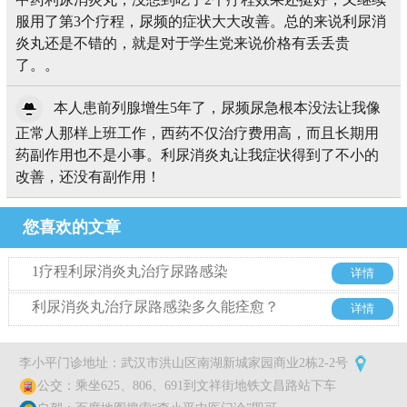
服用了第3个疗程，尿频的症状大大改善。总的来说利尿消
炎丸还是不错的，就是对于学生党来说价格有丢丢贵
了。。
本人患前列腺增生5年了，尿频尿急根本没法让我像
正常人那样上班工作，西药不仅治疗费用高，而且长期用
药副作用也不是小事。利尿消炎丸让我症状得到了不小的
改善，还没有副作用！
您喜欢的文章
1疗程利尿消炎丸治疗尿路感染
详情
利尿消炎丸治疗尿路感染多久能痊愈？
详情
李小平门诊地址：武汉市洪山区南湖新城家园商业2栋2-2号
公交：乘坐625、806、691到文祥街地铁文昌路站下车