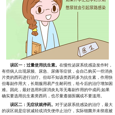
误区一：过量使用抗生素。
在慢性泌尿系统感染发作时，
有些病人出现尿频、尿急、尿痛等症状，会自己购买一些消炎
片类的西药进行治疗。但却不知该类西药多为抗生素，作用快
但毒副作用大，长期服用易产生耐药性，给今后的治疗增加困
难。因此，最好选用利尿消炎丸等无毒副作用的中成药;如果
确实要选用抗生素类西药，也尽量遵循医嘱或不要滥用。
误区二：无症状就停药。
对于泌尿系统感染的治疗，最大
的误区就是症状减轻或消失便停止治疗，实际细菌并未彻底被