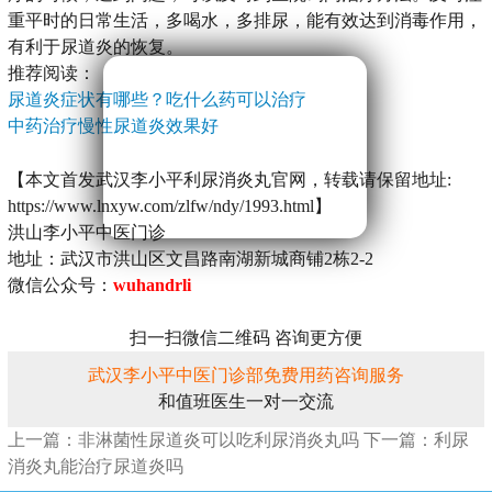
重平时的日常生活，多喝水，多排尿，能有效达到消毒作用，
有利于尿道炎的恢复。
推荐阅读：
尿道炎症状有哪些？吃什么药可以治疗
中药治疗慢性尿道炎效果好
【本文首发武汉李小平利尿消炎丸官网，转载请保留地址:
https://www.lnxyw.com/zlfw/ndy/1993.html】
洪山李小平中医门诊
地址：武汉市洪山区文昌路南湖新城商铺2栋2-2
微信公众号：
wuhandrli
扫一扫微信二维码 咨询更方便
武汉李小平中医门诊部免费用药咨询服务
和值班医生一对一交流
上一篇：非淋菌性尿道炎可以吃利尿消炎丸吗
下一篇：利尿
消炎丸能治疗尿道炎吗