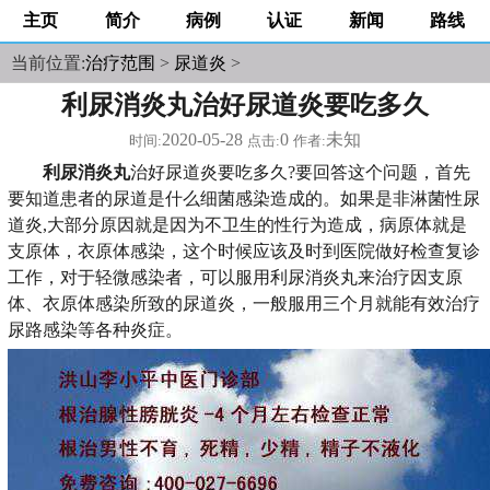
主页
简介
病例
认证
新闻
路线
当前位置:
治疗范围
>
尿道炎
>
利尿消炎丸治好尿道炎要吃多久
2020-05-28
0
未知
时间:
点击:
作者:
利尿消炎丸
治好尿道炎要吃多久?要回答这个问题，首先
要知道患者的尿道是什么细菌感染造成的。如果是非淋菌性尿
道炎,大部分原因就是因为不卫生的性行为造成，病原体就是
支原体，衣原体感染，这个时候应该及时到医院做好检查复诊
工作，对于轻微感染者，可以服用利尿消炎丸来治疗因支原
体、衣原体感染所致的尿道炎，一般服用三个月就能有效治疗
尿路感染等各种炎症。