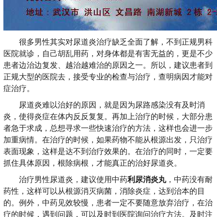
很多男性其实对尿道炎治疗缺乏全面了解，不到正规男科
医院就诊，自己胡乱用药，对身体都是有害无益的，更是不少
患者边治边复发、越治越难治的原因之一。所以，建议患者到
正规大型的医院去，接受专业的检查与治疗，查明病因才能对
症治疗。
尿道炎难以治好的原因，就是因为尿路感染没有及时消
炎，使得炎症在体内反反复复。再加上治疗的时候，大部分患
者急于求成，总想寻求一些快速治疗的方法，这样也会进一步
加重病情。在治疗的时候，如果药物不能从根源出发，只治疗
表面现象，这样是达不到治疗效果的。在治疗的同时，一定要
抓住具体原因，根除病根，才能真正的治好尿道炎。
治疗男性尿道炎，建议使用中药
利尿消炎丸
，中药没有耐
药性，这样可以从根源消灭病菌，消除炎症，达到治本的目
的。例外，中药见效较慢，患者一定不要随意放弃治疗，在治
疗的时候，遇到问题，可以及时到医院询问治疗方法。及时注