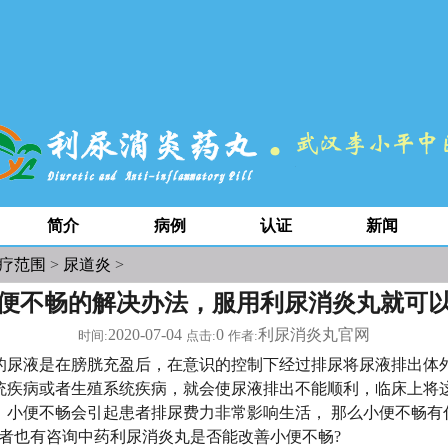
简介
病例
认证
新闻
疗范围
>
尿道炎
>
便不畅的解决办法，服用利尿消炎丸就可
2020-07-04
0
利尿消炎丸官网
时间:
点击:
作者:
液是在膀胱充盈后，在意识的控制下经过排尿将尿液排出体
统疾病或者生殖系统疾病，就会使尿液排出不能顺利，临床上将
。小便不畅会引起患者排尿费力非常影响生活， 那么小便不畅有
患者也有咨询中药利尿消炎丸是否能改善小便不畅?