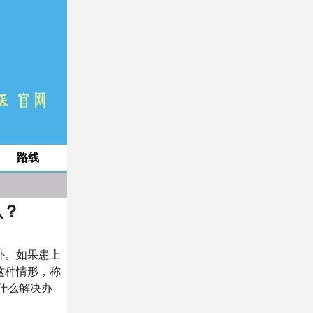
路线
以？
外。如果患上
这种情形，称
什么解决办