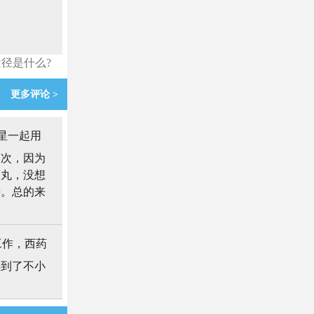
径是什么?
更多评论 >
星一起用
两次，因为
炎丸，没想
善。总的来
工作，西药
得到了不小