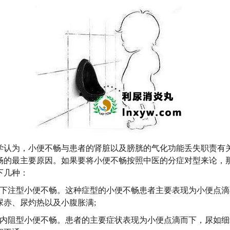
为，小便不畅与患者的肾脏以及膀胱的气化功能丢失职责有
畅的最主要原因。如果要将小便不畅按照中医的分症对型来论，
下几种：
注型小便不畅。这种症型的小便不畅患者主要表现为小便点滴
尿赤、尿灼热以及小腹胀满;
阻型小便不畅。患者的主要症状表现为小便点滴而下，尿如细