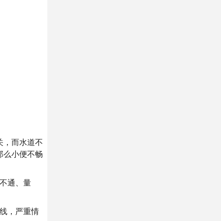
关，而水道不
那么小便不畅
不通、量
线，严重情