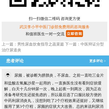
扫一扫微信二维码 咨询更方便
武汉李小平中医门诊部免费用药咨询服务
和值班医生一对一交流
上一篇：男性尿血饮食指导之蔬菜篇
下一篇：中医辩证分型
治疗尿道炎
患者评论
更多评论 >
尿频，被诊断为膀胱炎，不尿血。之前一直吃三金片
和盐酸左氧氟沙星一起用的，一直换医生没有看到症状缓
解，白天十几分钟尿一次，晚上起夜一到两次，因为正在
准备考研究生还挺焦虑的，所以最后选了口服比较方便的
中药利尿消炎丸，没想到吃了2个疗程效果还挺好，又继续
服用了第3个疗程，尿频的症状大大改善。总的来说利尿消