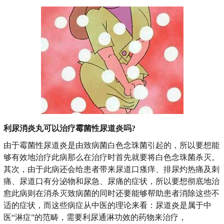
利尿消炎丸可以治疗霉菌性尿道炎吗?
由于霉菌性尿道炎是由致病菌白色念珠菌引起的，所以要想能
够有效地治疗此病那么在治疗时首先就要将白色念珠菌杀灭。
其次，由于此病还会给患者带来尿道口瘙痒、排尿灼热痛及刺
痛、尿道口有分泌物和尿急、尿痛的症状，所以要想彻底地治
愈此病则在消杀灭致病菌的同时还要能够帮助患者消除这些不
适的症状，而这些病症从中医的理论来看：尿道炎是属于中
医“淋症”的范畴，需要利尿通淋功效的药物来治疗，