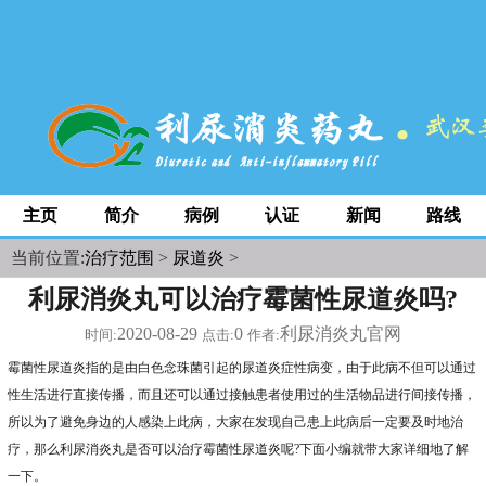
space
主页
简介
病例
认证
新闻
路线
当前位置:
治疗范围
>
尿道炎
>
利尿消炎丸可以治疗霉菌性尿道炎吗?
2020-08-29
0
利尿消炎丸官网
时间:
点击:
作者:
霉菌性尿道炎指的是由白色念珠菌引起的尿道炎症性病变，由于此病不但可以通过
性生活进行直接传播，而且还可以通过接触患者使用过的生活物品进行间接传播，
所以为了避免身边的人感染上此病，大家在发现自己患上此病后一定要及时地治
疗，那么利尿消炎丸是否可以治疗霉菌性尿道炎呢?下面小编就带大家详细地了解
一下。