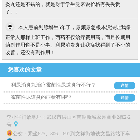
炎丸还是不错的，就是对于学生党来说价格有丢丢贵
了。。
本人患前列腺增生5年了，尿频尿急根本没法让我像
正常人那样上班工作，西药不仅治疗费用高，而且长期用
药副作用也不是小事。利尿消炎丸让我症状得到了不小的
改善，还没有副作用！
您喜欢的文章
利尿消炎丸治疗霉菌性尿道炎行不行？
详情
霉菌性尿道炎的症状有哪些
详情
李小平门诊地址：武汉市洪山区南湖新城家园商业2栋2-2
号
公交：乘坐625、806、691到文祥街地铁文昌路站下车