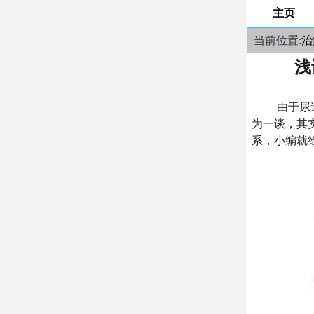
主页
当前位置:
治
浅
由于尿道感
为一谈，其
系，小编就