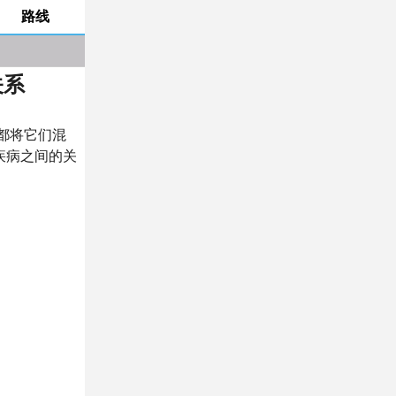
路线
关系
都将它们混
疾病之间的关