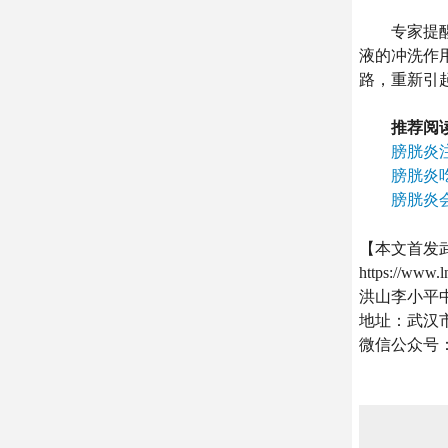
专家提醒：
液的冲洗作
路，重新引
推荐阅
膀胱炎
膀胱炎
膀胱炎
【本文首发
https://www.
洪山李小平
地址：武汉市
微信公众号