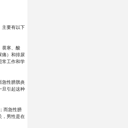
，主要有以下
、畏寒、酸
尿痛）和排尿
照常工作和学
而急性膀胱炎
一旦引起这种
；而急性膀
关，男性是在