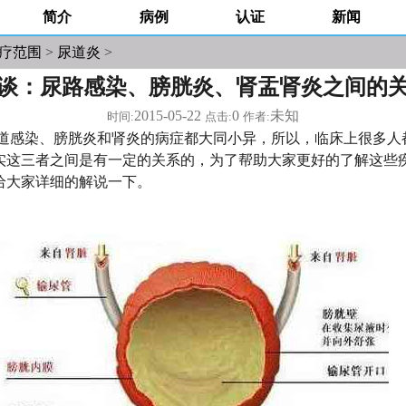
简介
病例
认证
新闻
疗范围
>
尿道炎
>
谈：尿路感染、膀胱炎、肾盂肾炎之间的
2015-05-22
0
未知
时间:
点击:
作者:
染、膀胱炎和肾炎的病症都大同小异，所以，临床上很多人
实这三者之间是有一定的关系的，为了帮助大家更好的了解这些
给大家详细的解说一下。