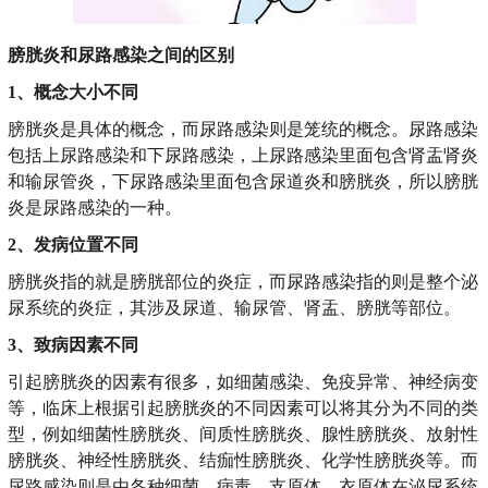
膀胱炎和尿路感染之间的区别
1、概念大小不同
膀胱炎是具体的概念，而尿路感染则是笼统的概念。尿路感染
包括上尿路感染和下尿路感染，上尿路感染里面包含肾盂肾炎
和输尿管炎，下尿路感染里面包含尿道炎和膀胱炎，所以膀胱
炎是尿路感染的一种。
2、发病位置不同
膀胱炎指的就是膀胱部位的炎症，而尿路感染指的则是整个泌
尿系统的炎症，其涉及尿道、输尿管、肾盂、膀胱等部位。
3、致病因素不同
引起膀胱炎的因素有很多，如细菌感染、免疫异常、神经病变
等，临床上根据引起膀胱炎的不同因素可以将其分为不同的类
型，例如细菌性膀胱炎、间质性膀胱炎、腺性膀胱炎、放射性
膀胱炎、神经性膀胱炎、结痂性膀胱炎、化学性膀胱炎等。而
尿路感染则是由各种细菌、病毒、支原体、衣原体在泌尿系统