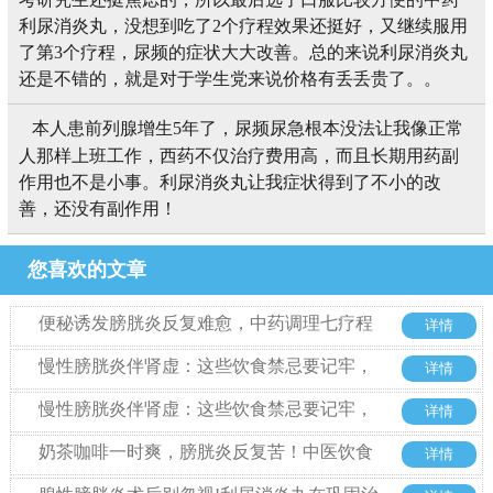
利尿消炎丸，没想到吃了2个疗程效果还挺好，又继续服用
了第3个疗程，尿频的症状大大改善。总的来说利尿消炎丸
还是不错的，就是对于学生党来说价格有丢丢贵了。。
本人患前列腺增生5年了，尿频尿急根本没法让我像正常
人那样上班工作，西药不仅治疗费用高，而且长期用药副
作用也不是小事。利尿消炎丸让我症状得到了不小的改
善，还没有副作用！
您喜欢的文章
便秘诱发膀胱炎反复难愈，中药调理七疗程
详情
后复查康复
慢性膀胱炎伴肾虚：这些饮食禁忌要记牢，
详情
调理更高效
慢性膀胱炎伴肾虚：这些饮食禁忌要记牢，
详情
调理更高效
奶茶咖啡一时爽，膀胱炎反复苦！中医饮食
详情
调理教你找回清爽！