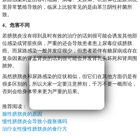
里异常繁殖导致的，临床上比较常见的是由革兰阴性杆菌所
致。
4、危害不同
若膀胱炎没有得到及时有效的治疗的话则很可能会诱发其他部
位感染或肾脏疾病，严重的还会导致患者患上尿毒症或膀胱
癌。而尿路感染一般并发症很少，但患者若伴有糖尿病或存在
复杂因素的肾盂肾炎的话则很可能会并发肾乳头坏死和肾周围
脓肿。
虽然膀胱炎和尿路感染的症状相似，但它们在其他方面仍是有
很多区别的，所以大家一定要注意辨别，千万不要一概而论，
否则会给身体带来更为严重的后果。
推荐阅读：
腺性膀胱炎的原因
慢性膀胱炎会导致小腹胀痛吗
治疗女性慢性膀胱炎的食疗方