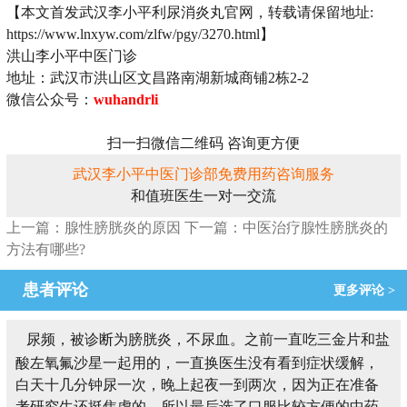
【本文首发武汉李小平利尿消炎丸官网，转载请保留地址:
https://www.lnxyw.com/zlfw/pgy/3270.html】
洪山李小平中医门诊
地址：武汉市洪山区文昌路南湖新城商铺2栋2-2
微信公众号：
wuhandrli
扫一扫微信二维码 咨询更方便
武汉李小平中医门诊部免费用药咨询服务
和值班医生一对一交流
上一篇：腺性膀胱炎的原因
下一篇：中医治疗腺性膀胱炎的
方法有哪些?
患者评论
更多评论 >
尿频，被诊断为膀胱炎，不尿血。之前一直吃三金片和盐
酸左氧氟沙星一起用的，一直换医生没有看到症状缓解，
白天十几分钟尿一次，晚上起夜一到两次，因为正在准备
考研究生还挺焦虑的，所以最后选了口服比较方便的中药