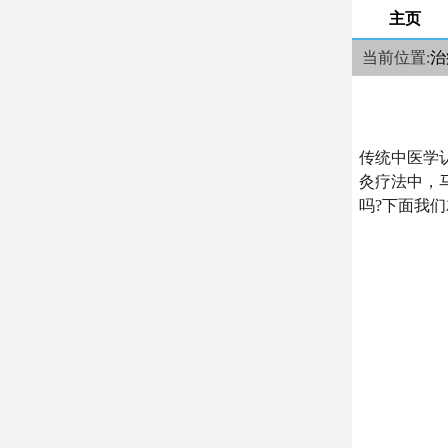
主页
当前位置:
治
传统中医学
灸疗法中，
吗?下面我