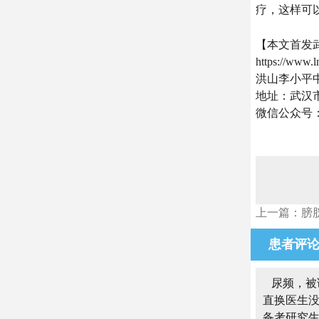
疗，这样可
【本文首发
https://www.
洪山李小平
地址：武汉市
微信公众号
上一篇：膀
患者评
尿频，被
直换医生
备考研究生