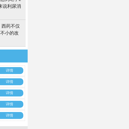
来说利尿消
，西药不仅
了不小的改
详情
详情
详情
详情
详情