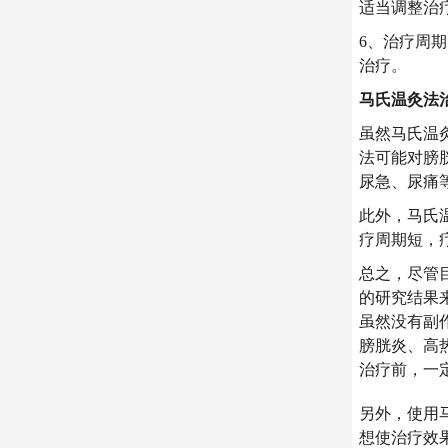
适当调整治
6、治疗周
治疗。
马氏温灸法
虽然马氏温
法可能对膀
尿急、尿痛
此外，马氏
疗周期短，
总之，尽管
的研究结果
虽然没有副
膀胱炎、高
治疗前，一
另外，使用
想使治疗效