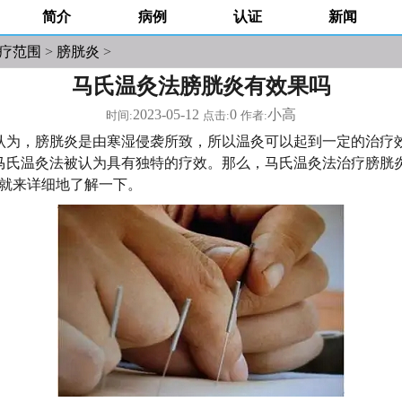
简介
病例
认证
新闻
疗范围
>
膀胱炎
>
马氏温灸法膀胱炎有效果吗
2023-05-12
0
小高
时间:
点击:
作者:
认为，膀胱炎是由寒湿侵袭所致，所以温灸可以起到一定的治疗
马氏温灸法被认为具有独特的疗效。那么，马氏温灸法治疗膀胱
们就来详细地了解一下。