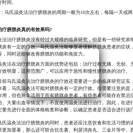
疗时间。
期：马氏温灸法治疗膀胱炎的周期一般为10次左右，每隔一天或
治疗膀胱炎真的有效果吗?
灸法治疗膀胱炎没有经过大规模的临床研究，但是有一些研究表
胱炎有一定的疗效。马氏温灸法能够显著缓解膀胱炎患者的症状
等，同时还能够改善膀胱的功能和免疫力。
温灸法在治疗膀胱炎方面的优势还包括：治疗过程无痛、无创、无
疗效明显，适用范围广，可以应用于急性和慢性膀胱炎的治疗。
目前马氏温灸法治疗膀胱炎的疗效还需要进一步的临床研究证实
来看，马氏温灸法可能对膀胱炎有一定的疗效。但需要注意的是
作用，但也并非适用于所有膀胱炎患者，有些患者可能存在禁忌
热、大量出血等情况下，不宜使用温灸法进行治疗。因此，在进
定要先进行全面的体格检查和诊断，以确定患者是否适合进行该
马氏温灸法治疗膀胱炎的同时，患者还应注意饮食和生活习惯的
果更加显著，那么还可联合抗生素、利尿消炎丸、三金片等中、