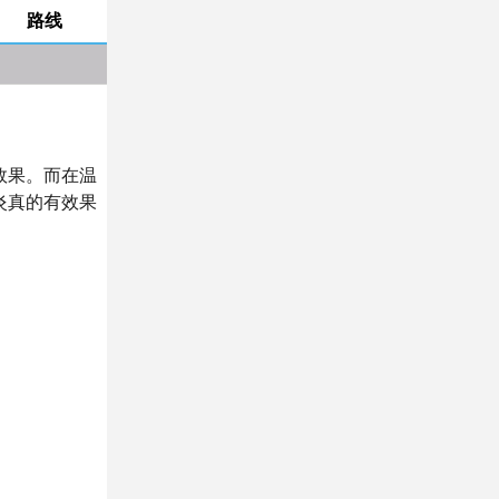
路线
效果。而在温
炎真的有效果