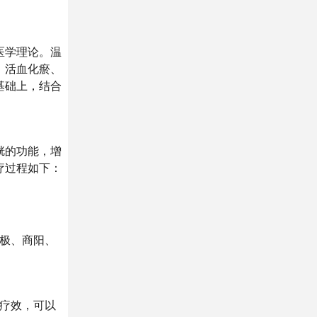
医学理论。温
、活血化瘀、
基础上，结合
胱的功能，增
疗过程如下：
中极、商阳、
和疗效，可以