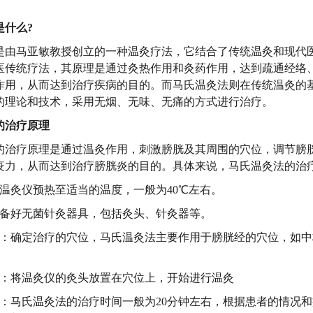
是什么?
是由马亚敏教授创立的一种温灸疗法，它结合了传统温灸和现代
医传统疗法，其原理是通过灸热作用和灸药作用，达到疏通经络
作用，从而达到治疗疾病的目的。而马氏温灸法则在传统温灸的
的理论和技术，采用无烟、无味、无痛的方式进行治疗。
的治疗原理
的治疗原理是通过温灸作用，刺激膀胱及其周围的穴位，调节膀
疫力，从而达到治疗膀胱炎的目的。具体来说，马氏温灸法的治
将温灸仪预热至适当的温度，一般为40℃左右。
准备好无菌针灸器具，包括灸头、针灸器等。
位：确定治疗的穴位，马氏温灸法主要作用于膀胱经的穴位，如
疗：将温灸仪的灸头放置在穴位上，开始进行温灸
间：马氏温灸法的治疗时间一般为20分钟左右，根据患者的情况