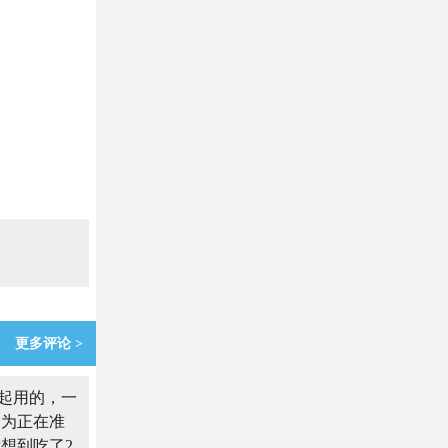
更多评论 >
起用的，一
因为正在准
想到吃了2