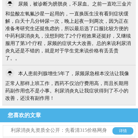
尿频，被诊断为膀胱炎，不尿血。之前一直吃三金片
和盐酸左氧氟沙星一起用的，一直换医生没有看到症状缓
解，白天十几分钟尿一次，晚上起夜一到两次，因为正在
准备考研究生还挺焦虑的，所以最后选了口服比较方便的
中药利尿消炎丸，没想到吃了2个疗程效果还挺好，又继续
服用了第3个疗程，尿频的症状大大改善。总的来说利尿消
炎丸还是不错的，就是对于学生党来说价格有丢丢贵
了。。
本人患前列腺增生5年了，尿频尿急根本没法让我像
正常人那样上班工作，西药不仅治疗费用高，而且长期用
药副作用也不是小事。利尿消炎丸让我症状得到了不小的
改善，还没有副作用！
您喜欢的文章
利尿消炎丸资质全公开：先看清315价格网身
详情