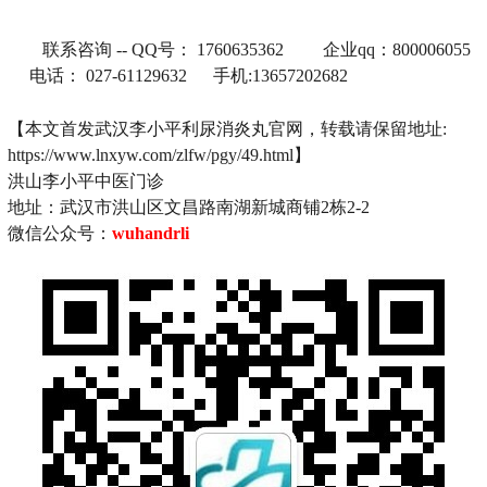
联系咨询 -- QQ号： 1760635362 企业qq：800006055
电话： 027-61129632 手机:13657202682
【本文首发武汉李小平利尿消炎丸官网，转载请保留地址:
https://www.lnxyw.com/zlfw/pgy/49.html】
洪山李小平中医门诊
地址：武汉市洪山区文昌路南湖新城商铺2栋2-2
微信公众号：
wuhandrli