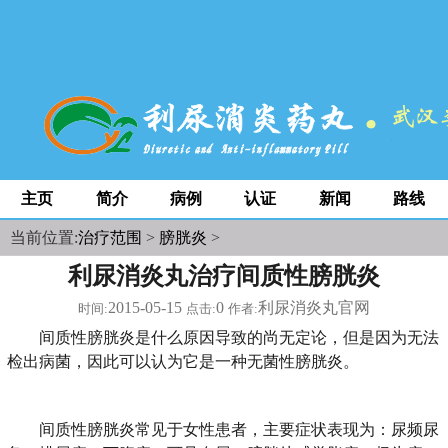
space
主页
简介
病例
认证
新闻
路线
当前位置:
治疗范围
>
膀胱炎
>
利尿消炎丸治疗间质性膀胱炎
2015-05-15
0
利尿消炎丸官网
时间:
点击:
作者:
间质性膀胱炎是什么原因导致的尚无定论，但是因为无法
检出病菌，因此可以认为它是一种无菌性膀胱炎。
间质性膀胱炎常见于女性患者，主要症状表现为：尿频尿