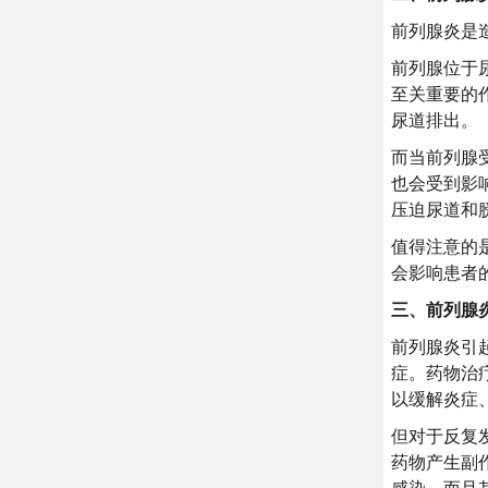
前列腺炎是
前列腺位于
至关重要的
尿道排出。
而当前列腺
也会受到影
压迫尿道和
值得注意的
会影响患者
三、前列腺
前列腺炎引
症。药物治
以缓解炎症
但对于反复
药物产生副