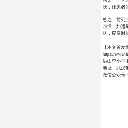
感染，而且
状，让患者
总之，前列
习惯，如适
状，应及时
【本文首发
https://www.
洪山李小平
地址：武汉市
微信公众号