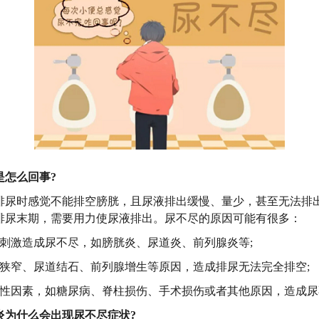
是怎么回事?
排尿时感觉不能排空膀胱，且尿液排出缓慢、量少，甚至无法排
排尿末期，需要用力使尿液排出。尿不尽的原因可能有很多：
症刺激造成尿不尽，如膀胱炎、尿道炎、前列腺炎等;
道狭窄、尿道结石、前列腺增生等原因，造成排尿无法完全排空;
经性因素，如糖尿病、脊柱损伤、手术损伤或者其他原因，造成尿
炎为什么会出现尿不尽症状?