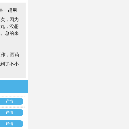
星一起用
两次，因为
炎丸，没想
善。总的来
工作，西药
得到了不小
详情
详情
详情