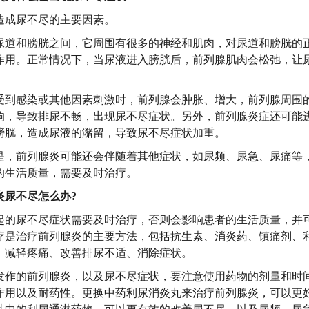
造成尿不尽的主要因素。
尿道和膀胱之间，它周围有很多的神经和肌肉，对尿道和膀胱的
作用。正常情况下，当尿液进入膀胱后，前列腺肌肉会松弛，让
受到感染或其他因素刺激时，前列腺会肿胀、增大，前列腺周围
响，导致排尿不畅，出现尿不尽症状。另外，前列腺炎症还可能
膀胱，造成尿液的潴留，导致尿不尽症状加重。
是，前列腺炎可能还会伴随着其他症状，如尿频、尿急、尿痛等
的生活质量，需要及时治疗。
炎尿不尽怎么办?
起的尿不尽症状需要及时治疗，否则会影响患者的生活质量，并
疗是治疗前列腺炎的主要方法，包括抗生素、消炎药、镇痛剂、
、减轻疼痛、改善排尿不适、消除症状。
发作的前列腺炎，以及尿不尽症状，要注意使用药物的剂量和时
作用以及耐药性。更换中药利尿消炎丸来治疗前列腺炎，可以更