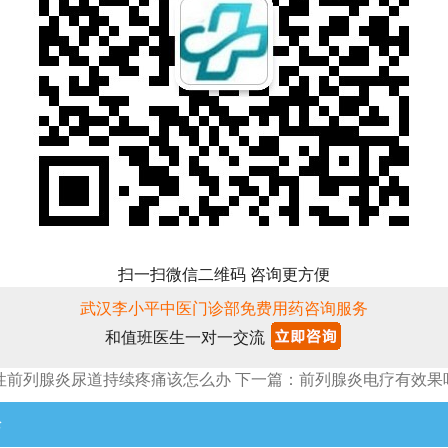
扫一扫微信二维码 咨询更方便
武汉李小平中医门诊部免费用药咨询服务
和值班医生一对一交流
性前列腺炎尿道持续疼痛该怎么办
下一篇：前列腺炎电疗有效果
论