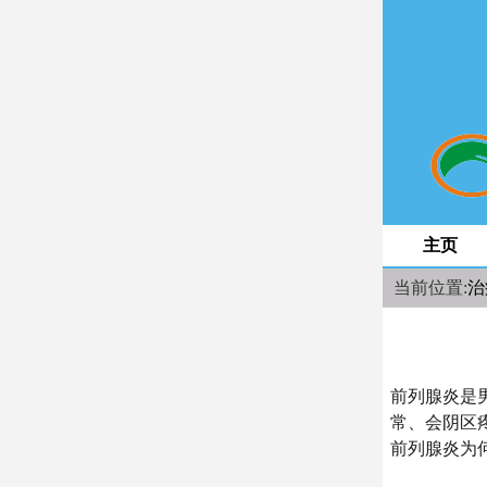
space
主页
当前位置:
治
前列腺炎是
常、会阴区
前列腺炎为