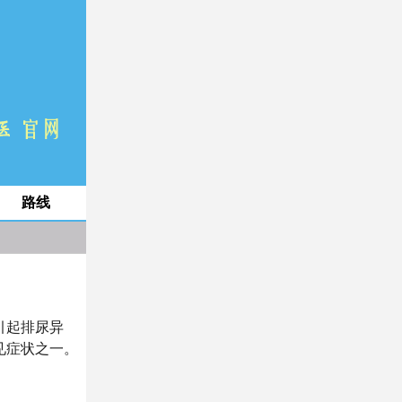
路线
引起排尿异
见症状之一。