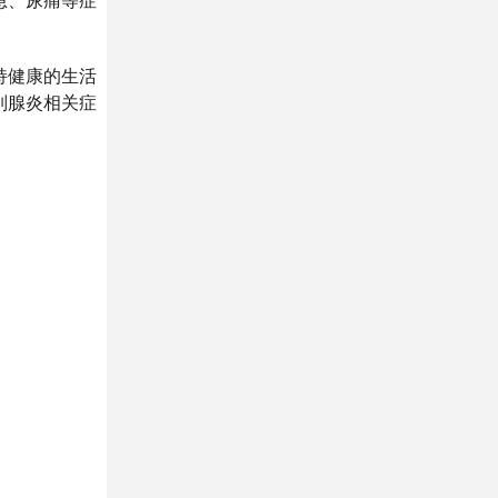
急、尿痛等症
持健康的生活
列腺炎相关症