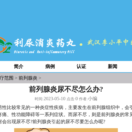
简介
病例
认证
新闻
疗范围
>
前列腺炎
>
前列腺炎尿不尽怎么办?
2023-05-10
0
小编
时间:
点击:
作者:
男性比较常见的一种炎症性疾病，主要发生在前列腺组织中，会
疼痛、性功能障碍等一系列症状。而尿不尽，则是前列腺炎的常
何会出现尿不尽?前列腺炎引起的尿不尽要怎么办呢?