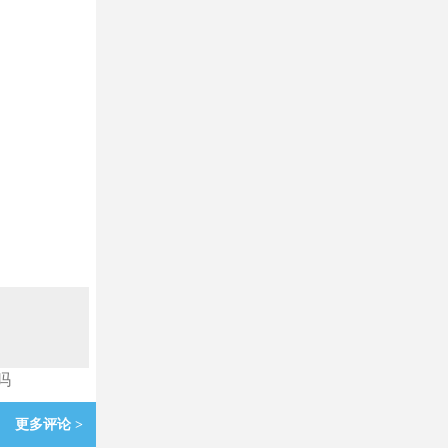
吗
更多评论 >