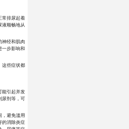
正常排尿起着
尿液顺畅地从
的神经和肌肉
进一步影响和
，这些症状都
可能引起并发
利尿剂等，可
间，避免滥用
好的消除炎症