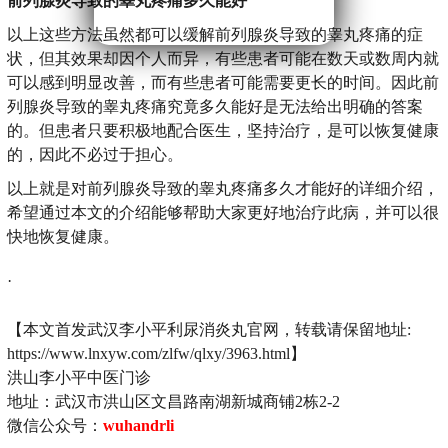
前列腺炎导致的睾丸疼痛多久能好
以上这些方法虽然都可以缓解前列腺炎导致的睾丸疼痛的症
状，但其效果却因个人而异，有些患者可能在数天或数周内就
可以感到明显改善，而有些患者可能需要更长的时间。因此前
列腺炎导致的睾丸疼痛究竟多久能好是无法给出明确的答案
的。但患者只要积极地配合医生，坚持治疗，是可以恢复健康
的，因此不必过于担心。
以上就是对前列腺炎导致的睾丸疼痛多久才能好的详细介绍，
希望通过本文的介绍能够帮助大家更好地治疗此病，并可以很
快地恢复健康。
·
【本文首发武汉李小平利尿消炎丸官网，转载请保留地址:
https://www.lnxyw.com/zlfw/qlxy/3963.html】
洪山李小平中医门诊
地址：武汉市洪山区文昌路南湖新城商铺2栋2-2
微信公众号：
wuhandrli