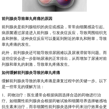
前列腺炎导致睾丸疼痛的原因
前列腺炎是前列腺组织的炎症或感染，常常由细菌感染引起。
病原菌通过尿道进入前列腺，引发炎症反应，导致周围组织充
血和肿胀。这种炎症反应可以蔓延到附近的睾丸和附睾，导致
睾丸疼痛的发生。
此外，前列腺炎还可能导致排尿困难以及尿液滞留等问题。而
这些症状会进一步影响尿液的正常排出，从而增加了尿液对前
列腺和睾丸的刺激，导致睾丸疼痛发生。
如何缓解前列腺炎导致的睾丸疼痛
缓解前列腺炎导致的睾丸疼痛是康复过程中的关键一步。以下
是一些常见的缓解方法：
1、药物治疗：医生通常会根据病因选择合适的药物进行治
疗。如细菌性前列腺炎会根据药敏试验和细菌培养选择敏感地
抗生素来治疗，而非细菌性前列腺炎选择中药来治疗效果会更