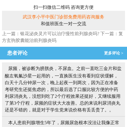
扫一扫微信二维码 咨询更方便
武汉李小平中医门诊部免费用药咨询服务
和值班医生一对一交流
上一篇：银花泌炎灵片可以治疗慢性前列腺炎吗?
下一篇：复
方玄驹胶囊能治前列腺炎吗
患者评论
更多评论 >
尿频，被诊断为膀胱炎，不尿血。之前一直吃三金片和盐
酸左氧氟沙星一起用的，一直换医生没有看到症状缓解，
白天十几分钟尿一次，晚上起夜一到两次，因为正在准备
考研究生还挺焦虑的，所以最后选了口服比较方便的中药
利尿消炎丸，没想到吃了2个疗程效果还挺好，又继续服用
了第3个疗程，尿频的症状大大改善。总的来说利尿消炎丸
还是不错的，就是对于学生党来说价格有丢丢贵了。。
本人患前列腺增生5年了，尿频尿急根本没法让我像正常