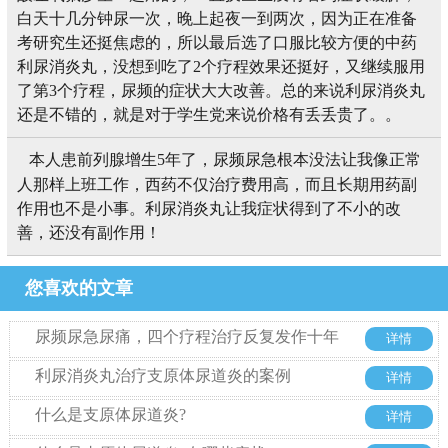
白天十几分钟尿一次，晚上起夜一到两次，因为正在准备
考研究生还挺焦虑的，所以最后选了口服比较方便的中药
利尿消炎丸，没想到吃了2个疗程效果还挺好，又继续服用
了第3个疗程，尿频的症状大大改善。总的来说利尿消炎丸
还是不错的，就是对于学生党来说价格有丢丢贵了。。
本人患前列腺增生5年了，尿频尿急根本没法让我像正常
人那样上班工作，西药不仅治疗费用高，而且长期用药副
作用也不是小事。利尿消炎丸让我症状得到了不小的改
善，还没有副作用！
您喜欢的文章
尿频尿急尿痛，四个疗程治疗反复发作十年
详情
的解脲支原体尿道炎
利尿消炎丸治疗支原体尿道炎的案例
详情
什么是支原体尿道炎?
详情