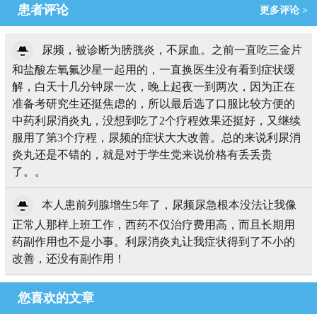
患者评论
更多评论 >
尿频，被诊断为膀胱炎，不尿血。之前一直吃三金片
和盐酸左氧氟沙星一起用的，一直换医生没有看到症状缓
解，白天十几分钟尿一次，晚上起夜一到两次，因为正在
准备考研究生还挺焦虑的，所以最后选了口服比较方便的
中药利尿消炎丸，没想到吃了2个疗程效果还挺好，又继续
服用了第3个疗程，尿频的症状大大改善。总的来说利尿消
炎丸还是不错的，就是对于学生党来说价格有丢丢贵
了。。
本人患前列腺增生5年了，尿频尿急根本没法让我像
正常人那样上班工作，西药不仅治疗费用高，而且长期用
药副作用也不是小事。利尿消炎丸让我症状得到了不小的
改善，还没有副作用！
您喜欢的文章