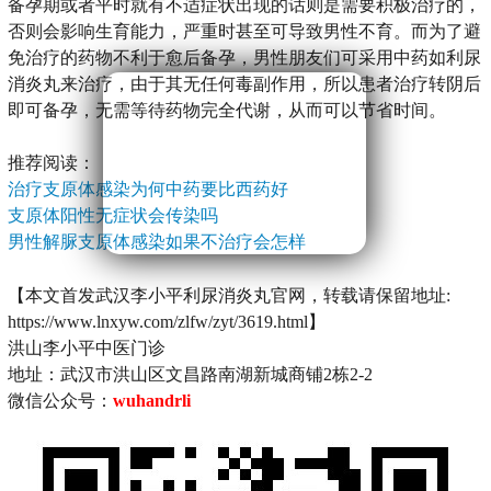
备孕期或者平时就有不适症状出现的话则是需要积极治疗的，
否则会影响生育能力，严重时甚至可导致男性不育。而为了避
免治疗的药物不利于愈后备孕，男性朋友们可采用中药如利尿
消炎丸来治疗，由于其无任何毒副作用，所以患者治疗转阴后
即可备孕，无需等待药物完全代谢，从而可以节省时间。
推荐阅读：
治疗支原体感染为何中药要比西药好
支原体阳性无症状会传染吗
男性解脲支原体感染如果不治疗会怎样
【本文首发武汉李小平利尿消炎丸官网，转载请保留地址:
https://www.lnxyw.com/zlfw/zyt/3619.html】
洪山李小平中医门诊
地址：武汉市洪山区文昌路南湖新城商铺2栋2-2
微信公众号：
wuhandrli