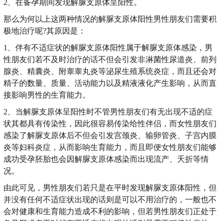
2、在备孕期间发现解脲支原体呈阳性。
那么为何以上这两种情况的解脲支原体阳性男性朋友们需要积
极地治疗呢?其原因是：
1、伴有不适症状的解脲支原体阳性属于解脲支原体感染，男
性朋友们若不及时治疗的话不但会引发非淋菌性尿道炎、前列
腺炎、精囊炎、附睾睾丸炎等泌尿生殖系统炎症，而且还会对
精子的数量、质量、活动能力以及精液液化产生影响，从而直
接影响男性的生育能力。
2、当解脲支原体呈阳性时不管男性朋友们有无出现不适的症
状其都具有传染性，因此很容易传染给性伴侣，而女性朋友们
感染了解脲支原体后不但会引发宫颈炎、输卵管炎、子宫内膜
炎等妇科炎症，从而影响生育能力，而且即便女性朋友们能够
成功受孕胚胎也会因解脲支原体感染而出现流产、夭折等情
况。
由此可见，男性朋友们若只是在平时发现解脲支原体阳性，但
并没有任何不适症状出现的话则是可以不用治疗的，一般也不
会对健康和生育能力造成不利的影响，但若男性朋友们正处于