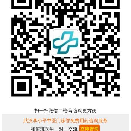
扫一扫微信二维码 咨询更方便
武汉李小平中医门诊部免费用药咨询服务
和值班医生一对一交流