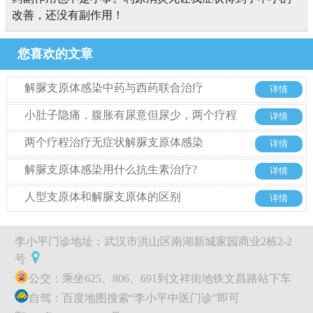
改善，还没有副作用！
您喜欢的文章
解脲支原体感染中药与西药联合治疗
详情
小肚子隐痛，腹胀有尿意但尿少，两个疗程
详情
不到治疗解脲支原体感染
两个疗程治疗无症状解脲支原体感染
详情
解脲支原体感染用什么抗生素治疗?
详情
人型支原体和解脲支原体的区别
详情
李小平门诊地址：武汉市洪山区南湖新城家园商业2栋2-2
号
公交：乘坐625、806、691到文祥街地铁文昌路站下车
自驾：百度地图搜索“李小平中医门诊”即可