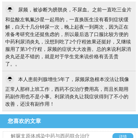
尿频，被诊断为膀胱炎，不尿血。之前一直吃三金片
和盐酸左氧氟沙星一起用的，一直换医生没有看到症状缓
解，白天十几分钟尿一次，晚上起夜一到两次，因为正在
准备考研究生还挺焦虑的，所以最后选了口服比较方便的
中药利尿消炎丸，没想到吃了2个疗程效果还挺好，又继续
服用了第3个疗程，尿频的症状大大改善。总的来说利尿消
炎丸还是不错的，就是对于学生党来说价格有丢丢贵
了。。
本人患前列腺增生5年了，尿频尿急根本没法让我像
正常人那样上班工作，西药不仅治疗费用高，而且长期用
药副作用也不是小事。利尿消炎丸让我症状得到了不小的
改善，还没有副作用！
您喜欢的文章
解脲支原体感染中药与西药联合治疗
详情