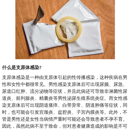
什么是支原体感染?
支原体感染是一种由支原体引起的性传播感染，这种疾病在男
性和女性中都很常见。男性感染支原体后可出现尿频、尿急、
尿道口红肿、流分泌物等症状，并且此病还可导致非淋菌性尿
道炎、前列腺炎、精囊炎等男性泌尿生殖系统炎症。而女性感
染支原体后可出现阴道瘙痒、白带异常、阴道肿痛等症状，同
时，也可能会引发宫颈炎、盆腔炎、子宫内膜炎等。此外，不
管是男性还是女性当病情严重时可能还会导致患者不孕不育。
因此，虽然此病不至于致命，但对患者健康造成的影响是不可