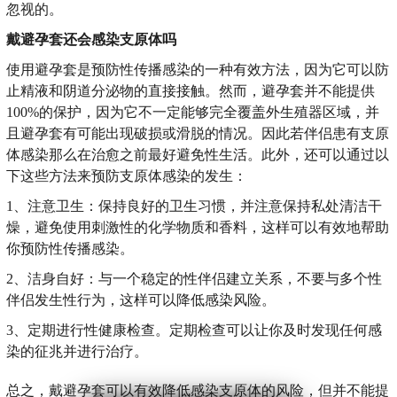
忽视的。
戴避孕套还会感染支原体吗
使用避孕套是预防性传播感染的一种有效方法，因为它可以防
止精液和阴道分泌物的直接接触。然而，避孕套并不能提供
100%的保护，因为它不一定能够完全覆盖外生殖器区域，并
且避孕套有可能出现破损或滑脱的情况。因此若伴侣患有支原
体感染那么在治愈之前最好避免性生活。此外，还可以通过以
下这些方法来预防支原体感染的发生：
1、注意卫生：保持良好的卫生习惯，并注意保持私处清洁干
燥，避免使用刺激性的化学物质和香料，这样可以有效地帮助
你预防性传播感染。
2、洁身自好：与一个稳定的性伴侣建立关系，不要与多个性
伴侣发生性行为，这样可以降低感染风险。
3、定期进行性健康检查。定期检查可以让你及时发现任何感
染的征兆并进行治疗。
总之，戴避孕套可以有效降低感染支原体的风险，但并不能提