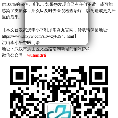
供100%的保护。所以，如果您发现自己有任何不适，或可能
感染了支原体，那么应及时去医院检查治疗，以免造成更为严
重的后果。
【本文首发武汉李小平利尿消炎丸官网，转载请保留地址:
https://www.lnxyw.com/zlfw/zyt/3948.html】
洪山李小平中医门诊
地址：武汉市洪山区文昌路南湖新城商铺2栋2-2
微信公众号：
wuhandrli