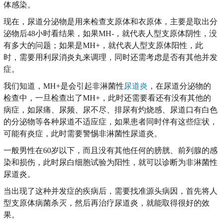
体感染。
现在，尿道分泌物是用来检查支原体和衣原体，主要是取出分
泌物后48小时看结果，如果MH-，就代表人型支原体阴性，没
有多大的问题；如果是MH+，就代表人型支原体阳性，此
时，需要用利尿消炎丸来调理，同时还需考虑是否有其他并发
症。
我们知道，MH+是会引起非淋菌性
尿道炎
，在尿道分泌物的
检查中，一旦检查出了MH+，此时还需要看还有没有其他的
病症，如尿痛、尿频、尿不尽、排尿有灼烧感、尿道口有白色
的分泌物等各种尿道不适应症，如果患者同时伴有这些症状，
可能有炎症，此时需要警惕非淋菌性尿道炎。
一般男性在60岁以下，而且没有其他任何的膀胱、前列腺的感
染和损伤，此时尿白细胞试验为阳性，就可以诊断为非淋菌性
尿道炎。
当出现了这种并发症的疾病后，需要找准源头病因，首先将人
型支原体病菌杀灭，然后再治疗尿道炎，就能取得很好的效
果。