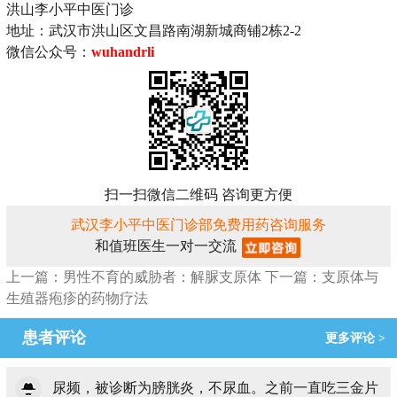
洪山李小平中医门诊
地址：武汉市洪山区文昌路南湖新城商铺2栋2-2
微信公众号：
wuhandrli
扫一扫微信二维码 咨询更方便
武汉李小平中医门诊部免费用药咨询服务
和值班医生一对一交流
上一篇：男性不育的威胁者：解脲支原体
下一篇：支原体与
生殖器疱疹的药物疗法
患者评论
更多评论 >
尿频，被诊断为膀胱炎，不尿血。之前一直吃三金片