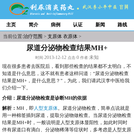
主页
简介
病例
认证
新闻
路线
当前位置:
治疗范围
>
支原体 衣原体
>
尿道分泌物检查结果MH+
2013-12-12
0
未知
时间:
点击:
作者:
现在很多患者去医院后，看到那些检查的结果都不太明白，不
知道是什么意思，这不就有患者这样问道：“尿道分泌物检查
结果是MH+，是什么意思？”，为此，我们请武汉李中医给我
们介绍一下。
介绍：尿道分泌物检查是诊断MH的依据
解析：
MH，即
人型支原体
。尿道分泌物检查，简单点说就是
用一种棉签插到尿道，提取分泌物做检查。当尿道分泌物检查
结果是MH+时，一般说明是人型支原体显阳性，如此时同时
伴有尿道口有滴白、分泌物稀薄等症状时，多考虑是人型支原