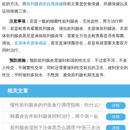
处的方法。而
前列腺炎的自我保健
目前主要是饮食保健、药膳保健以及
运动保健三块。
注意事项：
若是一般的细菌性前列腺炎，无传染性，男方治疗即
可；若是检查有霉菌前列腺炎、滴虫前列腺炎、支原体前列腺炎、衣原
体前列腺炎甚至是淋病前列腺炎等，需要女方也去检查看是否有霉菌、
滴虫、
支原体衣原体感染
，甚至是淋球菌存在，若是有就需要夫妻双方
同时治疗。
预防措施：
预防前列腺炎需做到和谐的性生活，不过度手淫，不多
人性交，不频繁性交等，同时还需要做到性交前后的卫生，做到安全的
性交；平时做到多饮水、不憋尿、避免前列腺长期充血等。
相关文章
慢性前列腺炎的中医食疗调理指南：吃什么?
详情
忌什么?
精囊炎合并前列腺炎同时治疗，两个病一起
详情
来从哪里入手
前列腺炎湿热下注体质怎么调理?中医三步法
详情