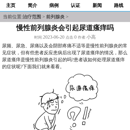
主页
简介
病例
认证
新闻
路线
当前位置:
治疗范围
>
前列腺炎
>
慢性前列腺炎会引起尿道瘙痒吗
2023-06-20
0
小高
时间:
点击:
作者:
尿频、尿急、尿痛以及会阴部疼痛不适等是慢性前列腺炎的常
见症状，但有些患者反应患病后出现了尿道瘙痒的情况，那么
尿道瘙痒是慢性前列腺炎引起的吗?患者该如何处理尿道瘙痒
的症状呢?下面我们就来看看。