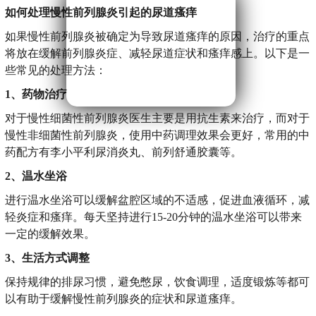
如何处理慢性前列腺炎引起的尿道瘙痒
如果慢性前列腺炎被确定为导致尿道瘙痒的原因，治疗的重点
将放在缓解前列腺炎症、减轻尿道症状和瘙痒感上。以下是一
些常见的处理方法：
1、药物治疗
对于慢性细菌性前列腺炎医生主要是用抗生素来治疗，而对于
慢性非细菌性前列腺炎，使用中药调理效果会更好，常用的中
药配方有李小平利尿消炎丸、前列舒通胶囊等。
2、温水坐浴
进行温水坐浴可以缓解盆腔区域的不适感，促进血液循环，减
轻炎症和瘙痒。每天坚持进行15-20分钟的温水坐浴可以带来
一定的缓解效果。
3、生活方式调整
保持规律的排尿习惯，避免憋尿，饮食调理，适度锻炼等都可
以有助于缓解慢性前列腺炎的症状和尿道瘙痒。