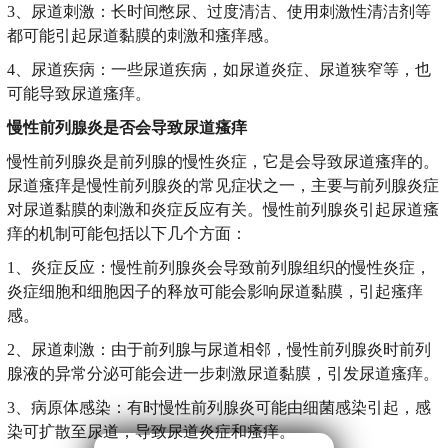
3、尿道刺激：长时间憋尿、过度清洁、使用刺激性清洁剂等
都可能引起尿道黏膜的刺激和瘙痒感。
4、尿道疾病：一些尿道疾病，如尿道炎症、尿道狭窄等，也
可能导致尿道瘙痒。
慢性前列腺炎是否会导致尿道瘙痒
慢性前列腺炎是前列腺的慢性炎症，它是会导致尿道瘙痒的。
尿道瘙痒是慢性前列腺炎的常见症状之一，主要与前列腺炎症
对尿道黏膜的刺激和炎症反应有关。慢性前列腺炎引起尿道瘙
痒的机制可能包括以下几个方面：
1、炎症反应：慢性前列腺炎会导致前列腺组织的慢性炎症，
炎症细胞和细胞因子的释放可能会影响尿道黏膜，引起瘙痒
感。
2、尿道刺激：由于前列腺与尿道相邻，慢性前列腺炎时前列
腺液的异常分泌可能会进一步刺激尿道黏膜，引发尿道瘙痒。
3、病原体感染：有时慢性前列腺炎可能由细菌感染引起，感
染可扩散至尿道，导致尿道炎症和瘙痒。