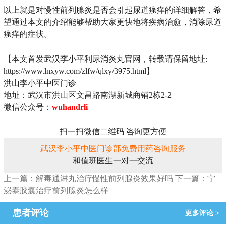
以上就是对慢性前列腺炎是否会引起尿道瘙痒的详细解答，希
望通过本文的介绍能够帮助大家更快地将疾病治愈，消除尿道
瘙痒的症状。
【本文首发武汉李小平利尿消炎丸官网，转载请保留地址:
https://www.lnxyw.com/zlfw/qlxy/3975.html】
洪山李小平中医门诊
地址：武汉市洪山区文昌路南湖新城商铺2栋2-2
微信公众号：
wuhandrli
扫一扫微信二维码 咨询更方便
武汉李小平中医门诊部免费用药咨询服务
和值班医生一对一交流
上一篇：解毒通淋丸治疗慢性前列腺炎效果好吗
下一篇：宁
泌泰胶囊治疗前列腺炎怎么样
患者评论
更多评论 >