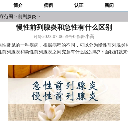
简介
病例
认证
新闻
疗范围
>
前列腺炎
>
慢性前列腺炎和急性有什么区别
2023-07-06
0
小高
时间:
点击:
作者:
男性常见的一种疾病，根据病程的不同，可以分为慢性前列腺炎
性前列腺炎和急性前列腺炎之间究竟有什么区别呢?下面我们就来