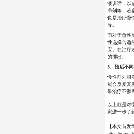
液训话，以
滞剂等，若
也是治疗慢
等。
而对于急性
性选择合适
应。在治疗
的排出。
5、预后不同
慢性前列腺
能会反复复
果治疗不彻
以上就是对
家进一步了
【本文首发
https://www.