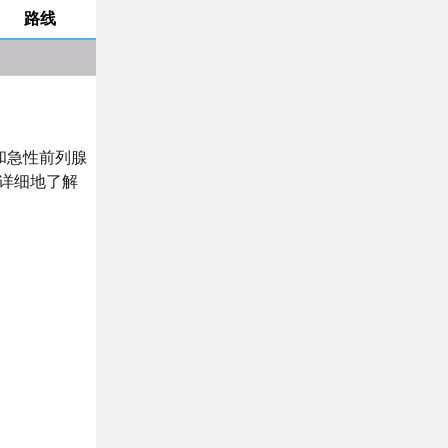
路线
和急性前列腺
详细地了解