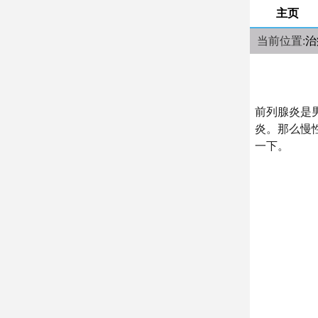
主页
当前位置:
治
前列腺炎是
炎。那么慢
一下。