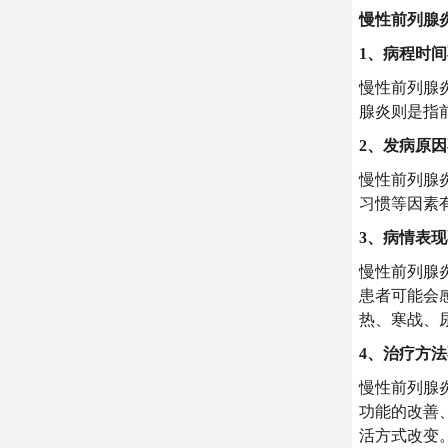
慢性前列腺
1、病程时
慢性前列腺
腺炎则是指
2、发病原
慢性前列腺
习惯等因素
3、病情表
慢性前列腺
患者可能会
热、寒战、
4、治疗方
慢性前列腺
功能的改善
活方式改变