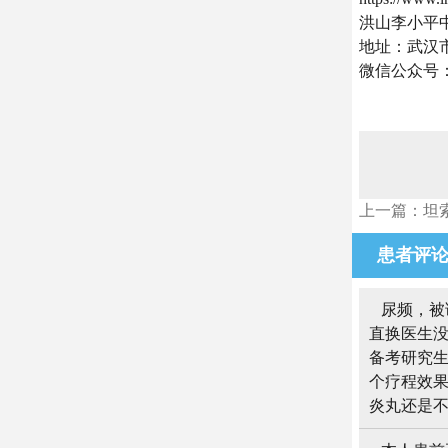
洪山李小平
地址：武汉市
微信公众号
上一篇：坦
患者评
尿频，被
直换医生
备考研究生
个疗程效果
炎丸还是