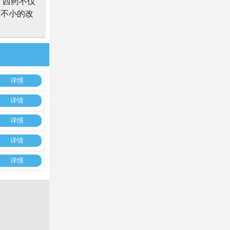
，西药不仅
了不小的改
详情
详情
详情
详情
详情