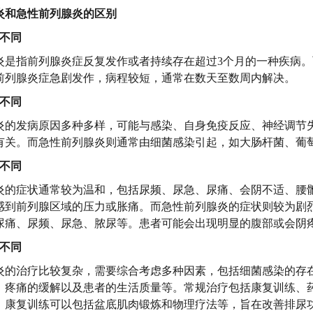
炎和急性前列腺炎的区别
间不同
炎是指前列腺炎症反复发作或者持续存在超过3个月的一种疾病
前列腺炎症急剧发作，病程较短，通常在数天至数周内解决。
因不同
炎的发病原因多种多样，可能与感染、自身免疫反应、神经调节
有关。而急性前列腺炎则通常由细菌感染引起，如大肠杆菌、葡
现不同
炎的症状通常较为温和，包括尿频、尿急、尿痛、会阴不适、腰
感到前列腺区域的压力或胀痛。而急性前列腺炎的症状则较为剧
尿痛、尿频、尿急、脓尿等。患者可能会出现明显的腹部或会阴
法不同
炎的治疗比较复杂，需要综合考虑多种因素，包括细菌感染的存
、疼痛的缓解以及患者的生活质量等。常规治疗包括康复训练、
。康复训练可以包括盆底肌肉锻炼和物理疗法等，旨在改善排尿