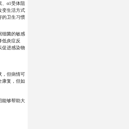
、α1受体阻
改变生活方式
好的卫生习惯
据细菌的敏感
降低炎症反
以促进感染物
状，但病情可
全康复，但如
绍能够帮助大