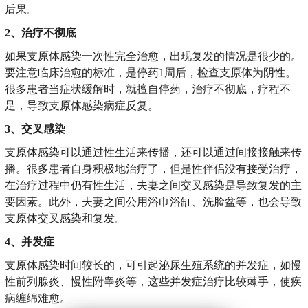
后果。
2、治疗不彻底
如果支原体感染一次性完全治愈，出现复发的情况是很少的。
要注意临床治愈的标准，是停药1周后，检查支原体为阴性。
很多患者当症状缓解时，就擅自停药，治疗不彻底，疗程不
足，导致支原体感染病症反复。
3、交叉感染
支原体感染可以通过性生活来传播，还可以通过间接接触来传
播。很多患者自身积极地治疗了，但是性伴侣没有接受治疗，
在治疗过程中仍有性生活，夫妻之间交叉感染是导致复发的主
要因素。此外，夫妻之间公用浴巾浴缸、洗脸盆等，也会导致
支原体交叉感染和复发。
4、并发症
支原体感染时间较长的，可引起泌尿生殖系统的并发症，如慢
性前列腺炎、慢性附睾炎等，这些并发症治疗比较棘手，使疾
病缠绵难愈。