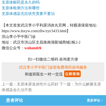
支原体耐药是永久的吗
支原体检测方法有哪些
支原体感染无症状究竟要不要治
【本文首发武汉李小平利尿消炎丸官网，转载请保留地址:
https://www.lnxyw.com/zlfw/zyt/3433.html】
洪山李小平中医门诊
地址：武汉市洪山区文昌路南湖新城商铺2栋2-2
微信公众号：
wuhandrli
扫一扫微信二维码 咨询更方便
武汉李小平中医门诊部免费用药咨询服务
和值班医生一对一交流
上一篇：支原体尿道炎吃什么药好
下一篇：为什么解脲支原
体感染会久治不愈
患者评论
更多评论 >