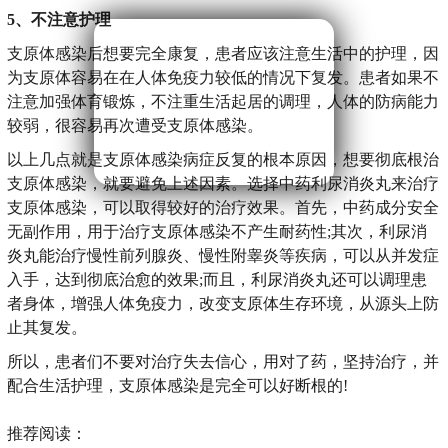
5、不注意护理
支原体感染后想要完全康复，患者应该注意生活中的护理，因
为支原体容易在在人体免疫力较低的情况下复发。患者如果不
注意加强体育锻炼，不注重生活起居的调理，人体的防病能力
较弱，很容易再次遭受支原体感染。
以上几点就是支原体感染病症反复的根本原因，想要彻底根治
支原体感染，就要避免上述因素。选择中药利尿消炎丸来治疗
支原体感染，可以取得较好的治疗效果。首先，中药成分安全
无副作用，用于治疗支原体感染不产生耐药性;其次，利尿消
炎丸能治疗慢性前列腺炎、慢性附睾炎等疾病，可以从并发症
入手，达到彻底治愈的效果;而且，利尿消炎丸还可以调理患
者身体，增强人体免疫力，改变支原体生存环境，从源头上防
止其复发。
所以，患者们不要对治疗失去信心，用对了药，坚持治疗，并
配合生活护理，支原体感染是完全可以好断根的!
推荐阅读：