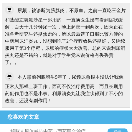
尿频，被诊断为膀胱炎，不尿血。之前一直吃三金片
和盐酸左氧氟沙星一起用的，一直换医生没有看到症状缓
解，白天十几分钟尿一次，晚上起夜一到两次，因为正在
准备考研究生还挺焦虑的，所以最后选了口服比较方便的
中药利尿消炎丸，没想到吃了2个疗程效果还挺好，又继续
服用了第3个疗程，尿频的症状大大改善。总的来说利尿消
炎丸还是不错的，就是对于学生党来说价格有丢丢贵
了。。
本人患前列腺增生5年了，尿频尿急根本没法让我像
正常人那样上班工作，西药不仅治疗费用高，而且长期用
药副作用也不是小事。利尿消炎丸让我症状得到了不小的
改善，还没有副作用！
您喜欢的文章
解脲支原体感染中药与西药联合治疗