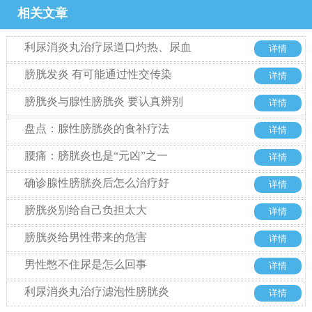
相关文章
利尿消炎丸治疗尿道口灼热、尿血
详情
膀胱发炎 有可能通过性交传染
详情
膀胱炎与腺性膀胱炎 要认真辨别
详情
盘点：腺性膀胱炎的食补疗法
详情
腰痛：膀胱炎也是“元凶”之一
详情
确诊腺性膀胱炎后怎么治疗好
详情
膀胱炎别给自己负担太大
详情
膀胱炎给男性带来的危害
详情
男性憋不住尿是怎么回事
详情
利尿消炎丸治疗滤泡性膀胱炎
详情