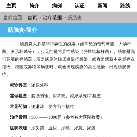
主页
简介
病例
认证
新闻
路线
当前位置：
首页
>
治疗范围
> 膀胱炎
膀胱炎-简介
膀胱炎大多是非特异性的感染（如常见的葡萄球菌、大肠杆
菌、变形杆菌等），少见的是特异性感染（膀胱结核杆菌）。膀胱是我
们尿液的存储器，若是病原体经尿道逆行感染，或者是膀胱本身就存在
结石、梗阻或异物等病变时，就会出现膀胱的炎性感染，出现膀胱炎
症。
就诊科室：
泌尿外科
需做检查：
膀胱初诊、尿常规、泌尿系统CT检查
常见药物：
泌淋清、复方石韦颗粒
治疗费用：
500 —— 1000元
（
参考各大医院收费）
症状表现：
尿失禁、血尿、尿频、尿急、尿痛